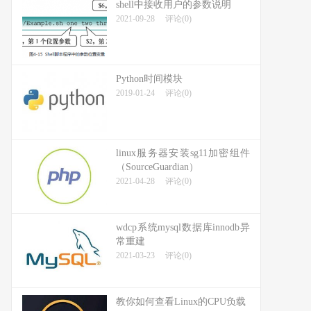
shell中接收用户的参数说明
2021-09-28
评论(0)
Python时间模块
2019-01-24
评论(0)
linux服务器安装sg11加密组件
（SourceGuardian）
2021-04-28
评论(0)
wdcp系统mysql数据库innodb异
常重建
2021-03-23
评论(0)
教你如何查看Linux的CPU负载