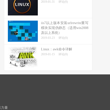
2019-01-31
评论(0)
iis7以上版本安装urlrewrite重写
模块实现伪静态（适用win2008
及以上系统）
2019-03-23
评论(0)
Linux：awk命令详解
2019-01-15
评论(0)
蓄力量