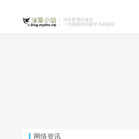
没有所谓的捷径
一切都是时间最平凡的累积
网络资讯