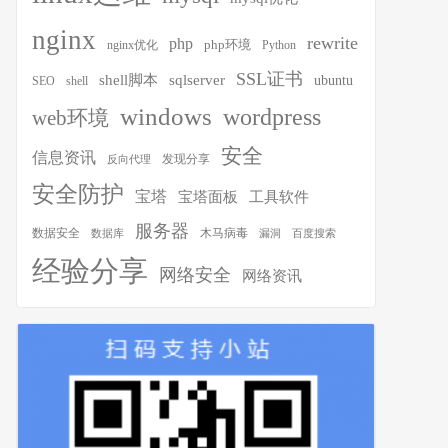
nginx
rewrite
php
php环境
nginx优化
Python
SSL证书
shell脚本
sqlserver
ubuntu
SEO
shell
windows
wordpress
web环境
安全
信息资讯
发现分享
反向代理
安全防护
宝塔
宝塔面板
工具软件
服务器
木马病毒
数据安全
数据库
漏洞
百度搜索
经验分享
网络安全
网络资讯