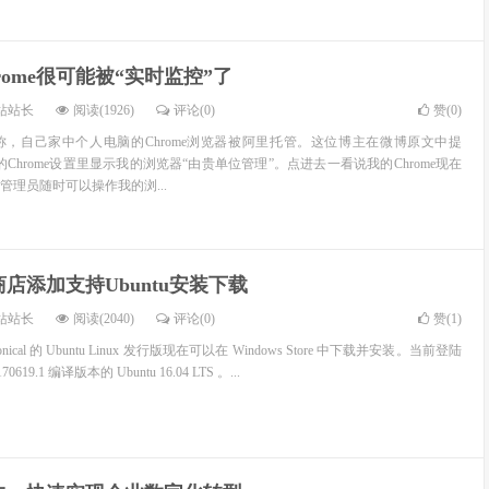
rome很可能被“实时监控”了
站站长
阅读(1926)
评论(0)
赞(
0
)
，自己家中个人电脑的Chrome浏览器被阿里托管。这位博主在微博原文中提
Chrome设置里显示我的浏览器“由贵单位管理”。点进去一看说我的Chrome现在
管理员随时可以操作我的浏...
用商店添加支持Ubuntu安装下载
站站长
阅读(2040)
评论(0)
赞(
1
)
cal 的 Ubuntu Linux 发行版现在可以在 Windows Store 中下载并安装。当前登陆
170619.1 编译版本的 Ubuntu 16.04 LTS 。...