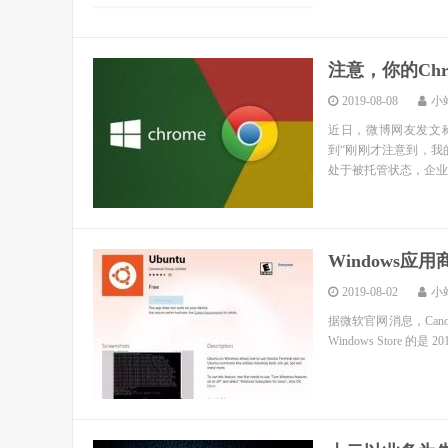
注意，你的Ch
2019-08-08
小
近日，微博网友发文称
到“刚刚才注意到，我的
处于被托管状态，企业
Windows应
2019-08-02
小
据微软官网消息，Canoni
Windows Store 的是 20