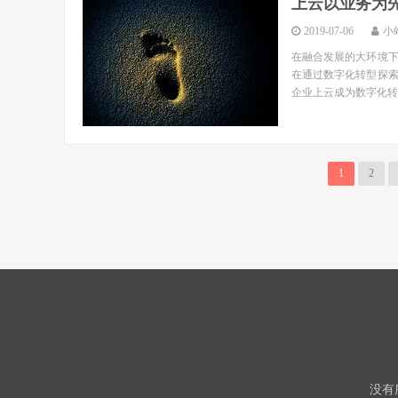
上云以业务为
2019-07-06
小
在融合发展的大环境
在通过数字化转型探
企业上云成为数字化转
1
2
没有