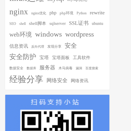
nginx
rewrite
php
php环境
nginx优化
Python
SSL证书
shell脚本
sqlserver
ubuntu
SEO
shell
windows
wordpress
web环境
安全
信息资讯
发现分享
反向代理
安全防护
宝塔
宝塔面板
工具软件
服务器
木马病毒
数据安全
数据库
漏洞
百度搜索
经验分享
网络安全
网络资讯