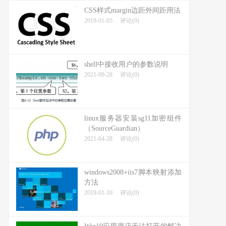
CSS样式margin边距外间距用法
2019-01-05
评论(0)
shell中接收用户的参数说明
2021-09-28
评论(0)
linux服务器安装sg11加密组件
（SourceGuardian）
2021-04-28
评论(0)
windows2008+iis7脚本映射添加
方法
2019-01-10
评论(0)