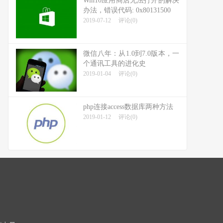
Win10应用商店无法打开的解决
办法，错误代码: 0x80131500
2019-07-12
评论(0)
微信八年：从1.0到7.0版本，一
个通讯工具的进化史
2019-01-04
评论(0)
php连接access数据库两种方法
2019-01-12
评论(0)