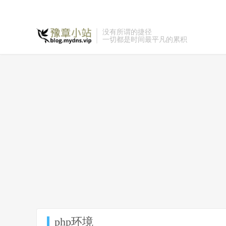
没有所谓的捷径
一切都是时间最平凡的累积
php环境