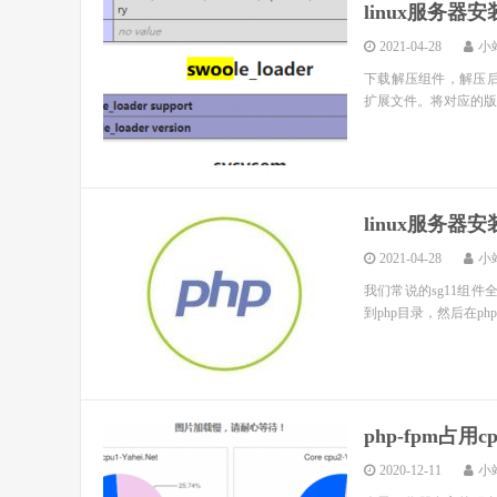
linux服务器安装
2021-04-28
小
下载解压组件，解压后的文件
扩展文件。将对应的版本文件复制
linux服务器安装
2021-04-28
小
我们常说的sg11组件全
到php目录，然后在php.ini里
php-fpm占
2020-12-11
小