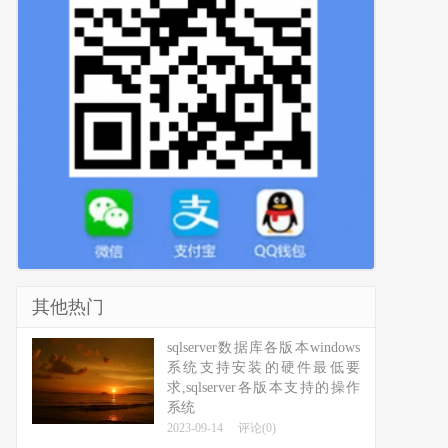
其他热门
sqlserver数据库各版本windows
系统支持安装的硬件最低要
求,sqlserver各版本支持的操作
系统
2023-09-14
评论(0)