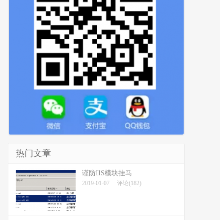
热门文章
谨防IIS模块挂马
2019-01-07
评论(182)