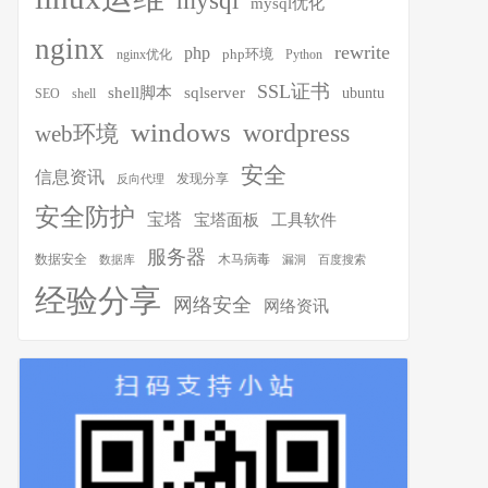
mysql
mysql优化
nginx
rewrite
php
php环境
nginx优化
Python
SSL证书
shell脚本
sqlserver
ubuntu
SEO
shell
windows
wordpress
web环境
安全
信息资讯
发现分享
反向代理
安全防护
宝塔
宝塔面板
工具软件
服务器
木马病毒
数据安全
数据库
漏洞
百度搜索
经验分享
网络安全
网络资讯