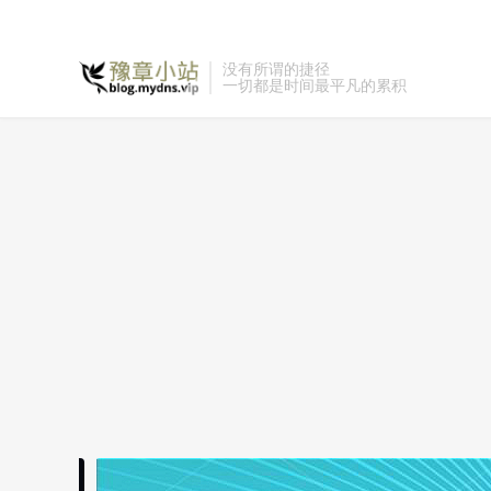
没有所谓的捷径
一切都是时间最平凡的累积