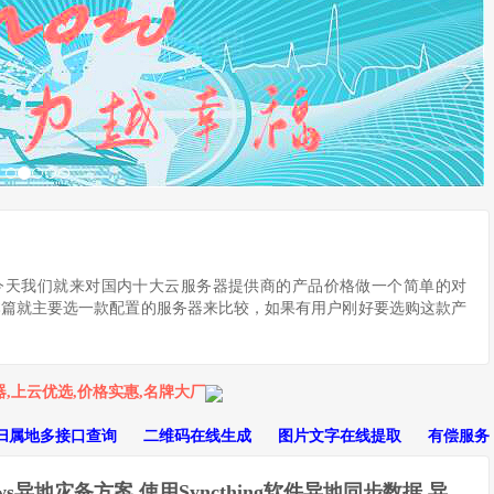
今天我们就来对国内十大云服务器提供商的产品价格做一个简单的对
本篇就主要选一款配置的服务器来比较，如果有用户刚好要选购这款产
,上云优选,价格实惠,名牌大厂
P归属地多接口查询
二维码在线生成
图片文字在线提取
有偿服务
ows异地灾备方案,使用Syncthing软件异地同步数据,异