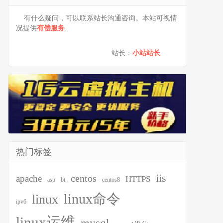
有什么疑问，可以联系站长沟通咨询。本站可视情
况提供
有偿服务
.
站长：
小站站长
热门标签
iis
centos
apache
HTTPS
asp
bt
centos8
linux命令
linux
ipv6
linux运维