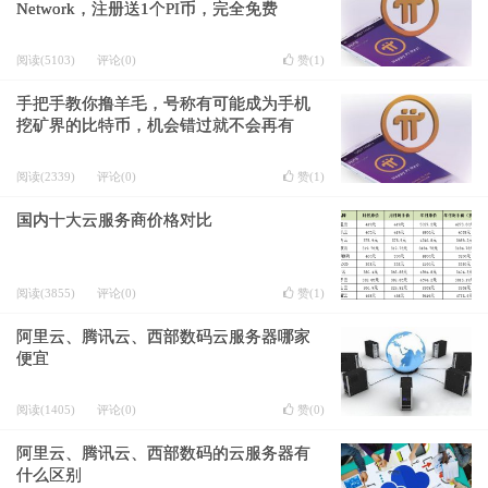
Network，注册送1个PI币，完全免费
阅读(5103)
评论(0)
赞(
1
)
手把手教你撸羊毛，号称有可能成为手机
挖矿界的比特币，机会错过就不会再有
阅读(2339)
评论(0)
赞(
1
)
国内十大云服务商价格对比
阅读(3855)
评论(0)
赞(
1
)
阿里云、腾讯云、西部数码云服务器哪家
便宜
阅读(1405)
评论(0)
赞(
0
)
阿里云、腾讯云、西部数码的云服务器有
什么区别