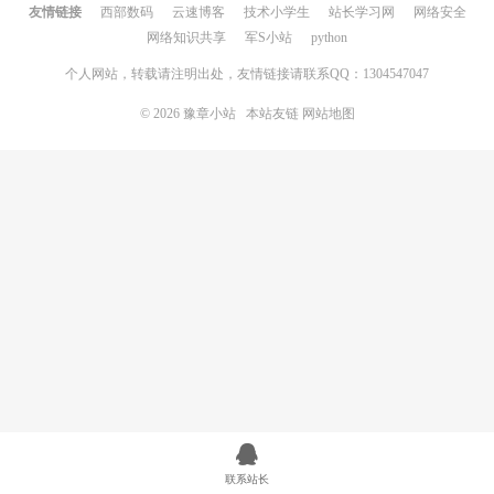
友情链接
西部数码
云速博客
技术小学生
站长学习网
网络安全
网络知识共享
军S小站
python
个人网站，转载请注明出处，友情链接请联系QQ：1304547047
© 2026
豫章小站
本站友链
网站地图
联系站长