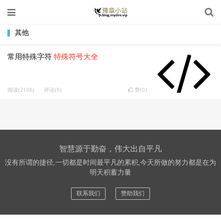
其他
常用特殊字符
特殊符号大全
阅读(2108)
评论(0)
赞(
0
)
智慧源于勤奋，伟大出自平凡
没有所谓的捷径,一切都是时间最平凡的累积,今天所做的努力都是在为
明天积蓄力量
联系我们
赞助我们