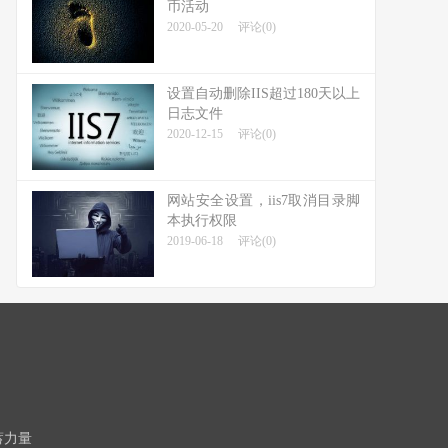
币活动
2020-05-20
评论(0)
设置自动删除IIS超过180天以上
日志文件
2020-12-15
评论(0)
网站安全设置，iis7取消目录脚
本执行权限
2019-06-18
评论(0)
蓄力量