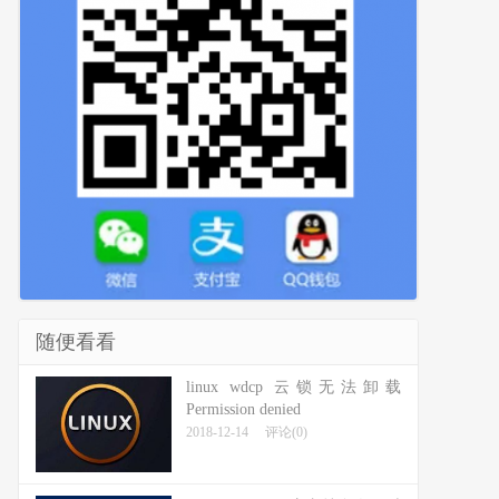
随便看看
linux wdcp 云锁无法卸载
Permission denied
2018-12-14
评论(0)