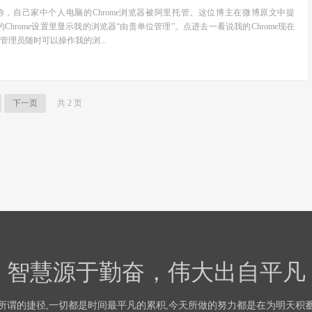
，自己家中个人电脑的Chrome浏览器被阿里托管。这位博主在微博原文中提
Chrome设置里显示我的浏览器“由贵单位管理”。点进去一看说我的Chrome现在
管理员随时可以操作我的浏...
下一页
共 2 页
智慧源于勤奋，伟大出自平凡
所谓的捷径,一切都是时间最平凡的累积,今天所做的努力都是在为明天积