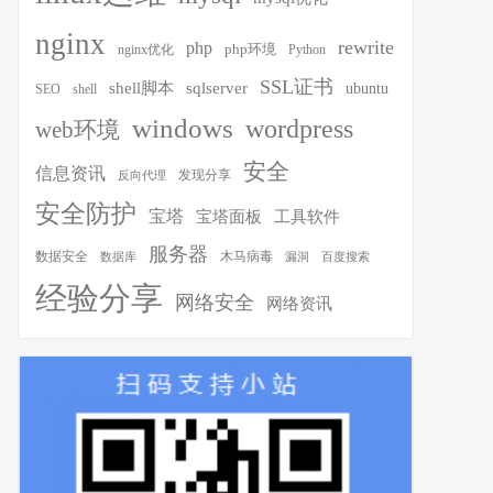
nginx
rewrite
php
php环境
nginx优化
Python
SSL证书
shell脚本
sqlserver
ubuntu
SEO
shell
windows
wordpress
web环境
安全
信息资讯
发现分享
反向代理
安全防护
宝塔
宝塔面板
工具软件
服务器
木马病毒
数据安全
数据库
漏洞
百度搜索
经验分享
网络安全
网络资讯