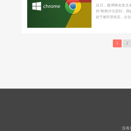
近日，微博网友发文称
到“刚刚才注意到，我的
处于被托管状态，企业
1
2
没有