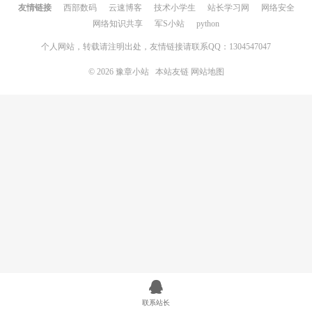
友情链接
西部数码
云速博客
技术小学生
站长学习网
网络安全
网络知识共享
军S小站
python
个人网站，转载请注明出处，友情链接请联系QQ：1304547047
© 2026
豫章小站
本站友链
网站地图
联系站长