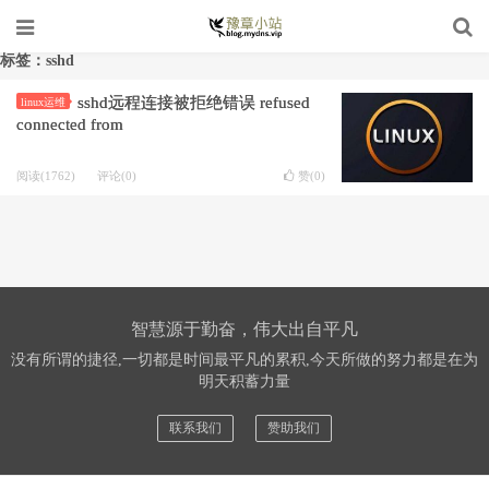
标签：sshd
sshd远程连接被拒绝错误 refused
linux运维
connected from
阅读(1762)
评论(0)
赞(
0
)
智慧源于勤奋，伟大出自平凡
没有所谓的捷径,一切都是时间最平凡的累积,今天所做的努力都是在为
明天积蓄力量
联系我们
赞助我们