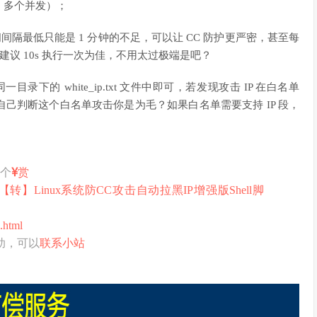
0 多个并发）；
时间间隔最低只能是 1 分钟的不足，可以让 CC 防护更严密，甚至每
建议 10s 执行一次为佳，不用太过极端是吧？
下的 white_ip.txt 文件中即可，若发现攻击 IP 在白名单
己判断这个白名单攻击你是为毛？如果白名单需要支持 IP 段，
打个
赏
【转】Linux系统防CC攻击自动拉黑IP增强版Shell脚
.html
助，可以
联系小站