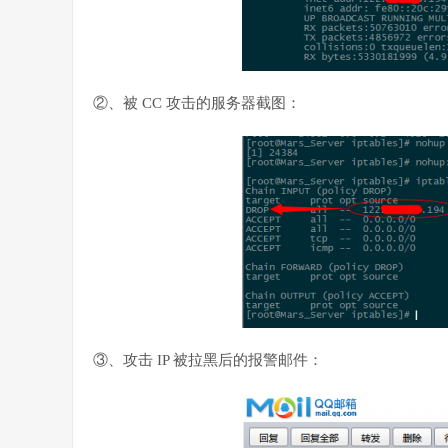
②、被 CC 攻击的服务器截图：
③、攻击 IP 被拉黑后的报警邮件：