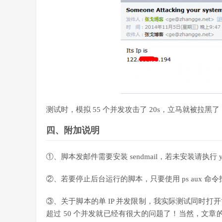
测试时，模拟 55 个并发攻击了 20s，立马就被拉黑
四、附加说明
①、脚本发邮件需要安装 sendmail，若未安装请执行 yum -
②、若要停止后台运行的脚本，只要使用 ps aux 命令找到该
③、关于脚本的单 IP 并发限制，我实际测试同时打
超过 50 个并发就已经有很大的问题了！当然，文章