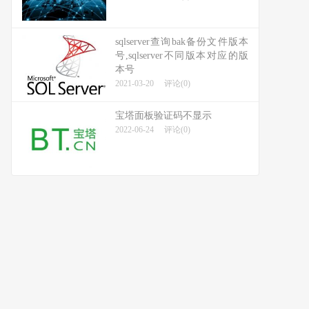
sqlserver查询bak备份文件版本
号,sqlserver不同版本对应的版
本号
2021-03-20
评论(0)
宝塔面板验证码不显示
2022-06-24
评论(0)