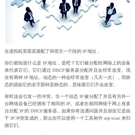
在虚拟机里面直接配了和宿主一个段的 IP 地址，
你们都知道什么是 IP 地址，是吧？它们被分配给网络上的设备
来代表它们。它们通过 DHCP 服务器分配并且会经常改变。现
在有两种 IP 地址。动态的一种会经常改变（几天一次），而静
态的就如它的名字那样是静态的，意味着它们不会改变。
有时这会引发一些冲突。当一个动态 IP 被分配了并且有另外一
台网络设备已经拥有了相同的 IP。或者在相同网络子网上有多
台分配 IP 的 DHCP 服务器。如果你有连通问题并且假设它是由
于 IP 冲突造成的，那么你可以使用一个工具称作 arp-scan 来扫
描它们。