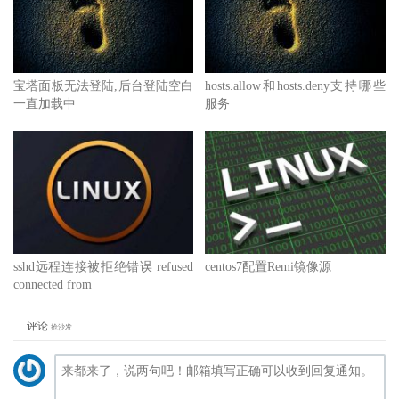
宝塔面板无法登陆,后台登陆空白
hosts.allow和hosts.deny支持哪些
一直加载中
服务
sshd远程连接被拒绝错误 refused
centos7配置Remi镜像源
connected from
评论
抢沙发