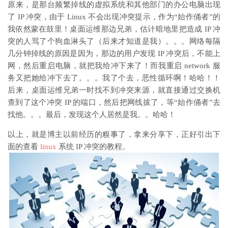
原来，是那台频繁掉线的虚拟系统和其他部门的办公电脑出现
了 IP 冲突，由于 Linux 不会出现冲突提示，作为“始作俑者”的
我依然蒙在鼓里！桌面运维那边兄弟，估计暗地里把造成 IP 冲
突的人骂了个狗血淋头了（后来才知道是我）。。。网络每隔
几分钟掉线的原因是因为，那边的用户发现 IP 冲突后，不能上
网，然后重启电脑，就把我给冲下来了！而我重启 network 服
务又把她给冲下去了。。。我了个去，恶性循环啊！哈哈！！
后来，桌面运维兄弟一时找不到冲突来源，就直接通过交换机
查到了这个冲突 IP 的端口，然后把网线拔了，等“始作俑者”去
找他。。。最后，发现这个人居然是我。。哈哈！
以上，就是博主以前经历的糗事了，拿来分享下，正好引出下
面的查看
linux
系统 IP 冲突的教程。