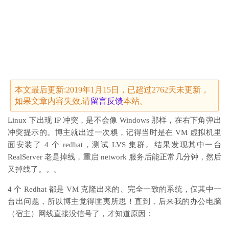
本文最后更新:2019年1月15日，已超过2762天未更新，
如果文章内容失效,请
留言
反馈
本站。
Linux 下出现 IP 冲突，是不会像 Windows 那样，在右下角弹出
冲突提示的。博主就出过一次糗，记得当时是在 VM 虚拟机里
面安装了 4 个 redhat，测试 LVS 集群。结果发现其中一台
RealServer 老是掉线，重启 network 服务后能正常几分钟，然后
又掉线了。。。
4 个 Redhat 都是 VM 克隆出来的、完全一致的系统，仅其中一
台出问题，所以博主觉得匪夷所思！直到，后来我的办公电脑
（宿主）网线直接没信号了，才知道原因：