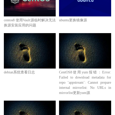
centos8 使用Vault源临时解决无法
ubuntu更换镜像源
换源安装应用的问题
debian系统查看日志
CentOS8使用yum报错：Error:
Failed to download metadata for
repo ‘appstream’: Cannot prepare
internal mirrorlist: No URLs in
mirrorlist更新yum源