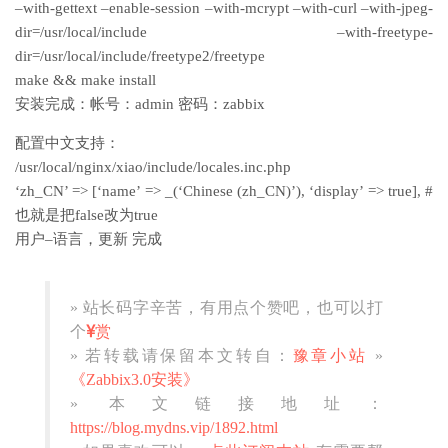
–with-gettext –enable-session –with-mcrypt –with-curl –with-jpeg-
dir=/usr/local/include –with-freetype-
dir=/usr/local/include/freetype2/freetype
make && make install
安装完成：帐号：admin 密码：zabbix
配置中文支持：
/usr/local/nginx/xiao/include/locales.inc.php
‘zh_CN’ => [‘name’ => _(‘Chinese (zh_CN)’), ‘display’ => true], #
也就是把false改为true
用户–语言，更新 完成
» 站长码字辛苦，有用点个赞吧，也可以打
个
赏
» 若转载请保留本文转自：
豫章小站
»
《Zabbix3.0安装》
» 本文链接地址：
https://blog.mydns.vip/1892.html