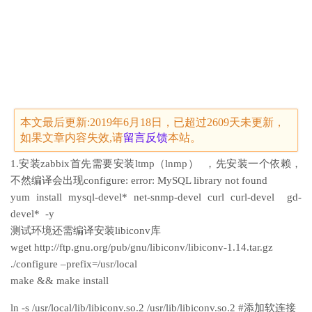
本文最后更新:2019年6月18日，已超过2609天未更新，
如果文章内容失效,请
留言
反馈
本站。
1.安装zabbix首先需要安装ltmp（lnmp） ，先安装一个依赖，
不然编译会出现configure: error: MySQL library not found
yum install mysql-devel* net-snmp-devel curl curl-devel gd-
devel* -y
测试环境还需编译安装libiconv库
wget http://ftp.gnu.org/pub/gnu/libiconv/libiconv-1.14.tar.gz
./configure –prefix=/usr/local
make && make install
ln -s /usr/local/lib/libiconv.so.2 /usr/lib/libiconv.so.2 #添加软连接