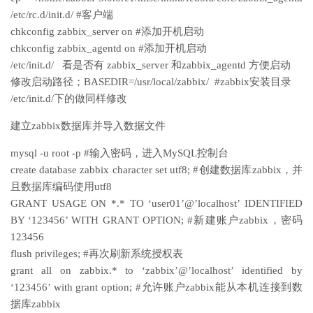
/etc/rc.d/init.d/ #客户端
chkconfig zabbix_server on #添加开机启动
chkconfig zabbix_agentd on #添加开机启动
/etc/init.d/ 看是否有 zabbix_server 和zabbix_agentd 方便启动
修改启动路径；BASEDIR=/usr/local/zabbix/ #zabbix安装目录
/etc/init.d/下的做同样修改
建立zabbix数据库并导入数据文件
mysql -u root -p #输入密码，进入MySQL控制台
create database zabbix character set utf8; #创建数据库zabbix，并
且数据库编码使用utf8
GRANT USAGE ON *.* TO ‘user01’@’localhost’ IDENTIFIED
BY ‘123456’ WITH GRANT OPTION; #新建账户zabbix，密码
123456
flush privileges; #再次刷新系统授权表
grant all on zabbix.* to ‘zabbix’@’localhost’ identified by
‘123456’ with grant option; #允许账户zabbix能从本机连接到数
据库zabbix