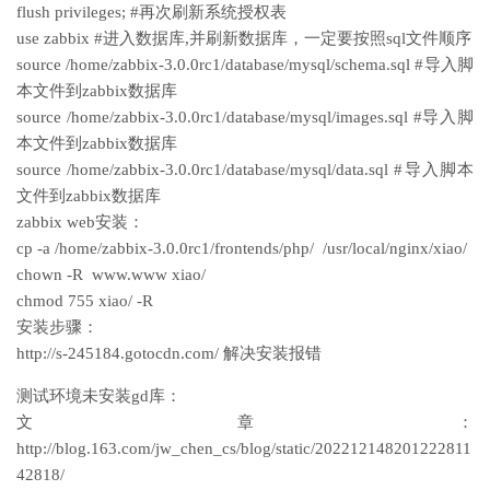
flush privileges; #再次刷新系统授权表
use zabbix #进入数据库,并刷新数据库，一定要按照sql文件顺序
source /home/zabbix-3.0.0rc1/database/mysql/schema.sql #导入脚
本文件到zabbix数据库
source /home/zabbix-3.0.0rc1/database/mysql/images.sql #导入脚
本文件到zabbix数据库
source /home/zabbix-3.0.0rc1/database/mysql/data.sql #导入脚本
文件到zabbix数据库
zabbix web安装：
cp -a /home/zabbix-3.0.0rc1/frontends/php/ /usr/local/nginx/xiao/
chown -R www.www xiao/
chmod 755 xiao/ -R
安装步骤：
http://s-245184.gotocdn.com/ 解决安装报错
测试环境未安装gd库：
文章：
http://blog.163.com/jw_chen_cs/blog/static/202212148201222811
42818/