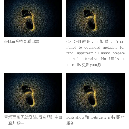
debian系统查看日志
CentOS8使用yum报错：Error:
Failed to download metadata for
repo ‘appstream’: Cannot prepare
internal mirrorlist: No URLs in
mirrorlist更新yum源
宝塔面板无法登陆,后台登陆空白
hosts.allow和hosts.deny支持哪些
一直加载中
服务