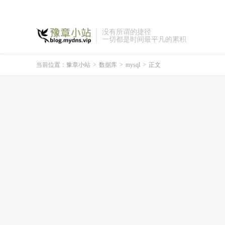
没有所谓的捷径
一切都是时间最平凡的累积
当前位置：
豫章小站
>
数据库
>
mysql
>
正文