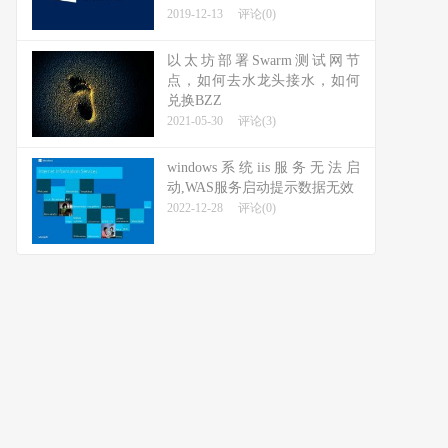
2019-12-13
评论(0)
以太坊部署Swarm测试网节
点，如何去水龙头接水，如何
兑换BZZ
2021-05-30
评论(3)
windows系统iis服务无法启
动,WAS服务启动提示数据无效
2022-12-28
评论(0)