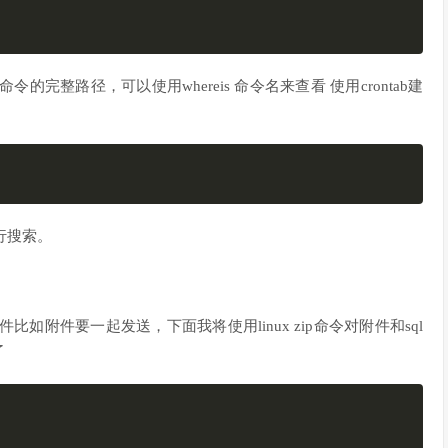
知道命令的完整路径，可以使用whereis 命令名来查看 使用crontab建
行搜索。
如附件要一起发送，下面我将使用linux zip命令对附件和sql
了