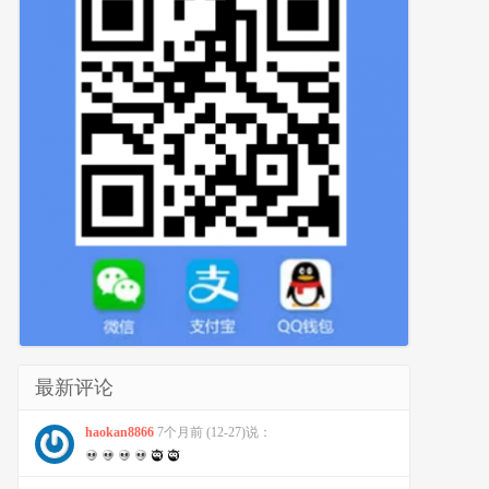
最新评论
haokan8866
7个月前 (12-27)说：