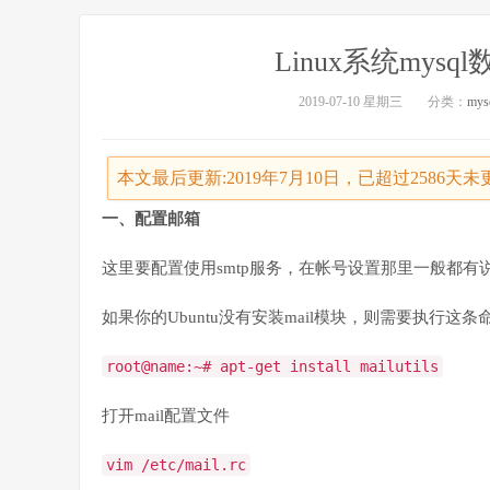
Linux系统my
2019-07-10 星期三
分类：
mys
本文最后更新:2019年7月10日，已超过2586
一、配置邮箱
这里要配置使用smtp服务，在帐号设置那里一般都有说
如果你的Ubuntu没有安装mail模块，则需要执行这
root@name:~# apt-get install mailutils
打开mail配置文件
vim /etc/mail.rc