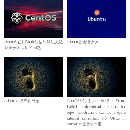
centos8 使用Vault源临时解决无法
ubuntu更换镜像源
换源安装应用的问题
debian系统查看日志
CentOS8使用yum报错：Error:
Failed to download metadata for
repo ‘appstream’: Cannot prepare
internal mirrorlist: No URLs in
mirrorlist更新yum源