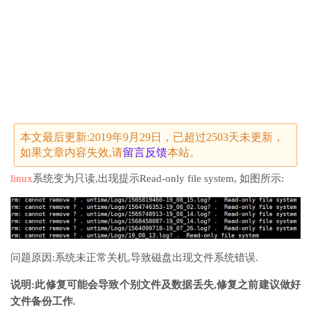
本文最后更新:2019年9月29日，已超过2503天未更新，
如果文章内容失效,请
留言
反馈
本站。
linux
系统变为只读,出现提示Read-only file system, 如图所示:
问题原因:系统未正常关机,导致磁盘出现文件系统错误.
说明:此修复可能会导致个别文件及数据丢失,修复之前建议做好
文件备份工作.