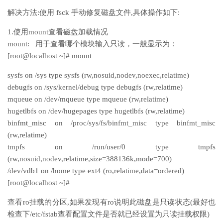
解决方法:使用 fsck 手动修复磁盘文件,具体操作如下:
1.使用mount查看磁盘加载情况
mount: 用于查看哪个模块输入只读，一般显示为：
[root@localhost ~]# mount
sysfs on /sys type sysfs (rw,nosuid,nodev,noexec,relatime)
debugfs on /sys/kernel/debug type debugfs (rw,relatime)
mqueue on /dev/mqueue type mqueue (rw,relatime)
hugetlbfs on /dev/hugepages type hugetlbfs (rw,relatime)
binfmt_misc on /proc/sys/fs/binfmt_misc type binfmt_misc
(rw,relatime)
tmpfs on /run/user/0 type tmpfs
(rw,nosuid,nodev,relatime,size=388136k,mode=700)
/dev/vdb1 on /home type ext4 (ro,relatime,data=ordered)
[root@localhost ~]#
查看ro挂载的分区,如果发现有ro说明此磁盘是只读状态(最好也
检查下/etc/fstab查看配置文件是否就已经设置为只读挂载权限)