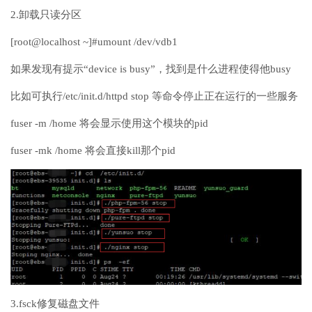
2.卸载只读分区
[root@localhost ~]#umount /dev/vdb1
如果发现有提示“device is busy”，找到是什么进程使得他busy
比如可执行/etc/init.d/httpd stop 等命令停止正在运行的一些服务
fuser -m /home 将会显示使用这个模块的pid
fuser -mk /home 将会直接kill那个pid
3.fsck修复磁盘文件