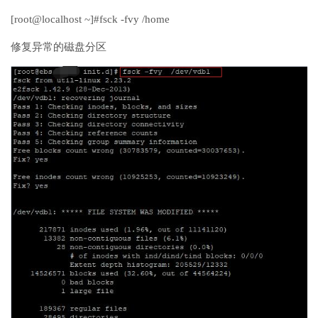
[root@localhost ~]#fsck -fvy /home
修复异常的磁盘分区