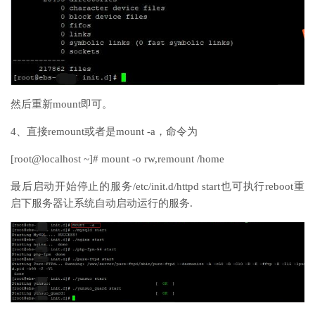
然后重新mount即可。
4、直接remount或者是mount -a，命令为
[root@localhost ~]# mount -o rw,remount /home
最后启动开始停止的服务/etc/init.d/httpd start也可执行reboot重
启下服务器让系统自动启动运行的服务.