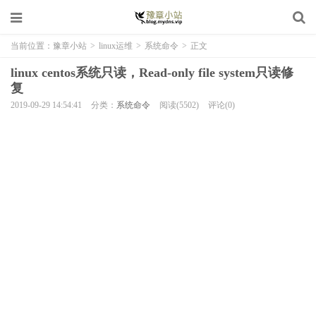
当前位置：
豫章小站
>
linux运维
>
系统命令
>
正文
linux centos系统只读，Read-only file system只读修
复
2019-09-29 14:54:41
分类：
系统命令
阅读(5502)
评论(0)