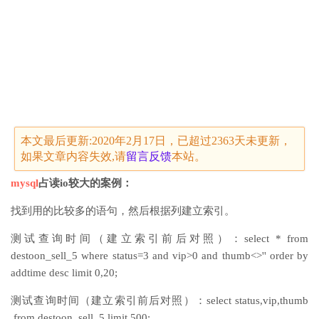
本文最后更新:2020年2月17日，已超过2363天未更新，
如果文章内容失效,请
留言
反馈
本站。
mysql
占读io较大的案例：
找到用的比较多的语句，然后根据列建立索引。
测试查询时间（建立索引前后对照）：select * from
destoon_sell_5 where status=3 and vip>0 and thumb<>'' order by
addtime desc limit 0,20;
测试查询时间（建立索引前后对照）：select status,vip,thumb
from destoon_sell_5 limit 500;