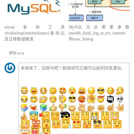
mysql备份工具
MySQL主从重要参数
xtrabackup(innobackupex)备份以
innodb_flush_log_at_trx_commit
及迁移数据恢复
和sync_binlog
评论
抢沙发