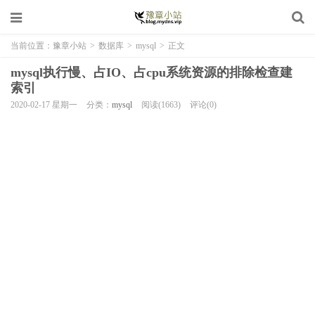
当前位置：
豫章小站
>
数据库
>
mysql
>
正文
mysql执行慢、占IO、占cpu系统资源的排除检查建
索引
2020-02-17 星期一
分类：
mysql
阅读(1663)
评论(0)