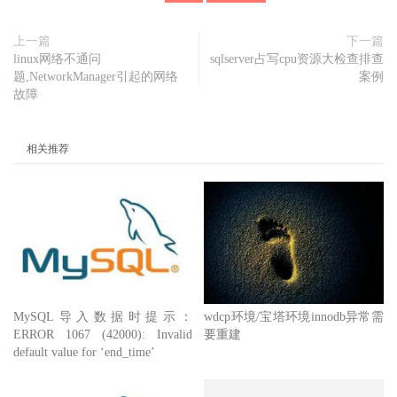
上一篇
下一篇
linux网络不通问
sqlserver占写cpu资源大检查排查
题,NetworkManager引起的网络
案例
故障
相关推荐
MySQL导入数据时提示：
wdcp环境/宝塔环境innodb异常需
ERROR 1067 (42000): Invalid
要重建
default value for ‘end_time’