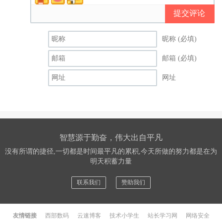
提交评论
昵称 (必填)
邮箱 (必填)
网址
智慧源于勤奋，伟大出自平凡
没有所谓的捷径,一切都是时间最平凡的累积,今天所做的努力都是在为
明天积蓄力量
联系我们
赞助我们
友情链接
西部数码
云速博客
技术小学生
站长学习网
网络安全