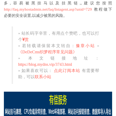
多,容易被黑挂马以及挂黑链,,建议您按照
http://faq.myhostadmin.net/faq/listagent.asp?unid=729
教程做下
必要的安全设置,以减少被黑的风险。
» 站长码字辛苦，有用点个赞吧，也可以打
个
赏
» 若转载请保留本文转自：
豫章小站
»
《DeDeCms织梦程序常见问题》
» 本文链接地址：
https://blog.mydns.vip/3743.html
» 如果喜欢可以：
点此订阅本站
有需要帮
助，可以
联系小站