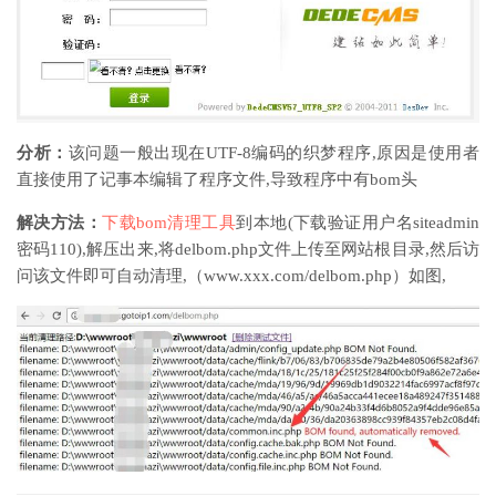
分析：
该问题一般出现在UTF-8编码的织梦程序,原因是使用者
直接使用了记事本编辑了程序文件,导致程序中有bom头
解决方法：
下载bom清理工具
到本地(下载验证用户名siteadmin
密码110),解压出来,将delbom.php文件上传至网站根目录,然后访
问该文件即可自动清理,（www.xxx.com/delbom.php）如图,