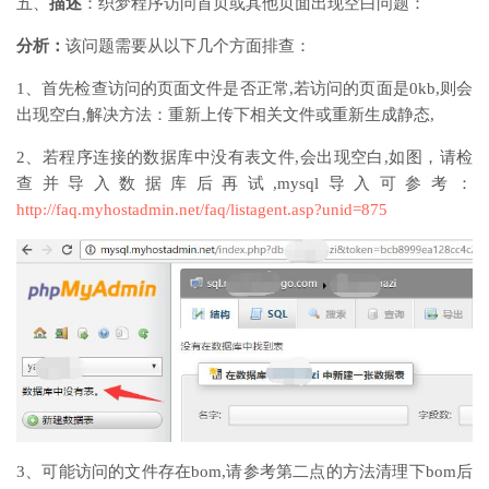
五、
描述
：织梦程序访问首页或其他页面出现空白问题：
分析：
该问题需要从以下几个方面排查：
1、首先检查访问的页面文件是否正常,若访问的页面是0kb,则会
出现空白,解决方法：重新上传下相关文件或重新生成静态,
2、若程序连接的数据库中没有表文件,会出现空白,如图，请检
查并导入数据库后再试,mysql导入可参考：
http://faq.myhostadmin.net/faq/listagent.asp?unid=875
3、可能访问的文件存在bom,请参考第二点的方法清理下bom后