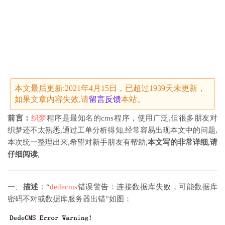
本文最后更新:2021年4月15日，已超过1939天未更新，
如果文章内容失效,请
留言
反馈
本站。
前言：
织梦
程序是最知名的cms程序，使用广泛,但很多朋友对
织梦还不太熟悉,通过工单分析得知,经常容易出现本文中的问题,
本次统一整理出来,希望对新手朋友有帮助,
本文写的非常详细,请
仔细阅读
,
一、
描述
：“
dedecms
错误警告：连接数据库失败，可能数据库
密码不对或数据库服务器出错”如图：