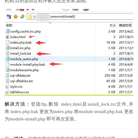
机制,目的是防止程序被人恶意安装,如图,
解决方法：
登陆ftp,删除 index.html及install_lock.txt文件,并
将 index.php.bak 更改为index.php 将module-install.php.bak 更改
为module-install.php 即可再次安装。