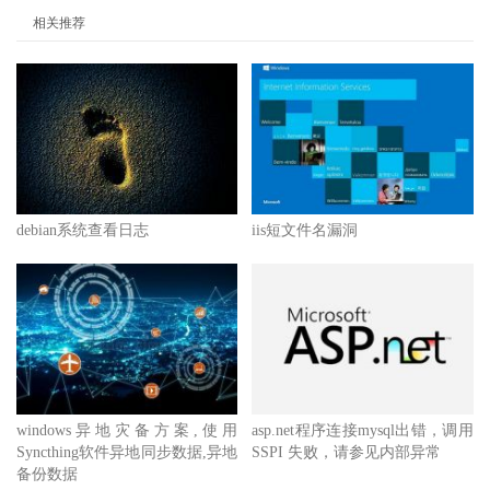
相关推荐
debian系统查看日志
iis短文件名漏洞
windows异地灾备方案,使用
asp.net程序连接mysql出错，调用
Syncthing软件异地同步数据,异地
SSPI 失败，请参见内部异常
备份数据