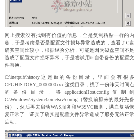
网上搜索没有找到有价值的信息，全是复制粘贴一样的内
容，于是考虑是否是配置文件损坏异常造成的，查看了C盘
确实空间比较小，根据经验分析，可能是因为磁盘空间不足
造成了配置文件损坏异常，于是尝试用iis自带备份的配置文
件替换。
C:\inetpub\history这是iis的备份目录，里面会有很多
CFGHISTORY_0000000xxx 这类目录，找了一份昨天时间点
的备份目录，将applicationHost.config复制到
C:\Windows\System32\inetsrv\config（替换前原来的最好先备
份），然后再去启动WAS服务和W3SVC服务，满血复活恢
复正常了，证实了确实是配置文件异常造成了服务无法正常
启动。