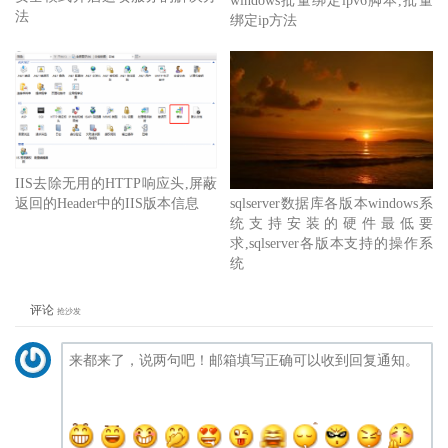
windows批量绑定ipv6脚本,批量
法
绑定ip方法
IIS去除无用的HTTP响应头,屏蔽
返回的Header中的IIS版本信息
sqlserver数据库各版本windows系
统支持安装的硬件最低要
求,sqlserver各版本支持的操作系
统
评论
抢沙发