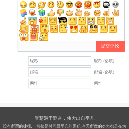
提交评论
昵称 (必填)
邮箱 (必填)
网址
智慧源于勤奋，伟大出自平凡
没有所谓的捷径,一切都是时间最平凡的累积,今天所做的努力都是在为