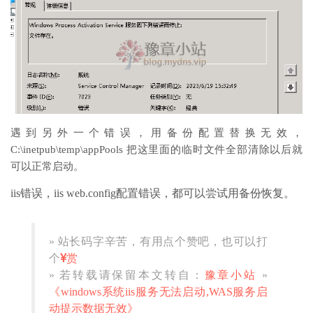
遇到另外一个错误，用备份配置替换无效，
C:\inetpub\temp\appPools 把这里面的临时文件全部清除以后就
可以正常启动。
iis错误，iis web.config配置错误，都可以尝试用备份恢复。
» 站长码字辛苦，有用点个赞吧，也可以打
个
赏
» 若转载请保留本文转自：
豫章小站
»
《windows系统iis服务无法启动,WAS服务启
动提示数据无效》