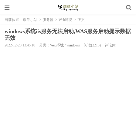
当前位置：
豫章小站
>
服务器
>
Web环境
>
正文
windows系统iis服务无法启动,WAS服务启动提示数据
无效
2022-12-28 13:45:10
分类：
Web环境
/
windows
阅读(2213)
评论(0)