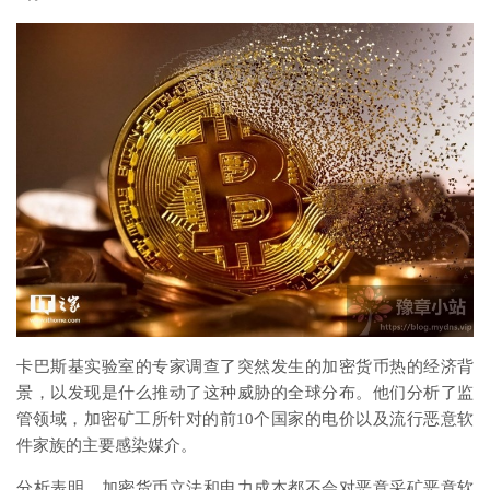
卡巴斯基实验室的专家调查了突然发生的加密货币热的经济背
景，以发现是什么推动了这种威胁的全球分布。他们分析了监
管领域，加密矿工所针对的前10个国家的电价以及流行恶意软
件家族的主要感染媒介。
分析表明，加密货币立法和电力成本都不会对恶意采矿恶意软