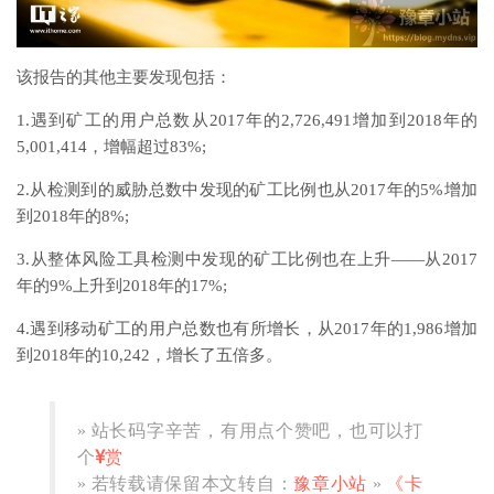
该报告的其他主要发现包括：
1.遇到矿工的用户总数从2017年的2,726,491增加到2018年的
5,001,414，增幅超过83%;
2.从检测到的威胁总数中发现的矿工比例也从2017年的5%增加
到2018年的8%;
3.从整体风险工具检测中发现的矿工比例也在上升——从2017
年的9%上升到2018年的17%;
4.遇到移动矿工的用户总数也有所增长，从2017年的1,986增加
到2018年的10,242，增长了五倍多。
» 站长码字辛苦，有用点个赞吧，也可以打
个
赏
» 若转载请保留本文转自：
豫章小站
»
《卡