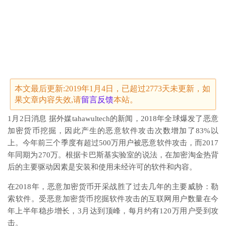
本文最后更新:2019年1月4日，已超过2773天未更新，如
果文章内容失效,请
留言
反馈
本站。
1月2日消息 据外媒tahawultech的新闻，2018年全球爆发了恶意
加密货币挖掘，因此产生的恶意软件攻击次数增加了83%以
上。今年前三个季度有超过500万用户被恶意软件攻击，而2017
年同期为270万。根据卡巴斯基实验室的说法，在加密淘金热背
后的主要驱动因素是安装和使用未经许可的软件和内容。
在2018年，恶意加密货币开采战胜了过去几年的主要威胁：勒
索软件。受恶意加密货币挖掘软件攻击的互联网用户数量在今
年上半年稳步增长，3月达到顶峰，每月约有120万用户受到攻
击。