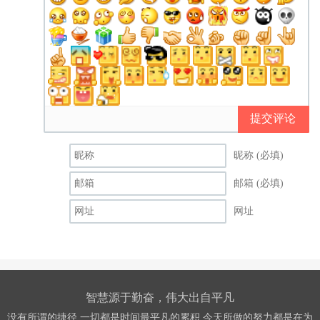
提交评论
昵称 (必填)
邮箱 (必填)
网址
智慧源于勤奋，伟大出自平凡
没有所谓的捷径,一切都是时间最平凡的累积,今天所做的努力都是在为