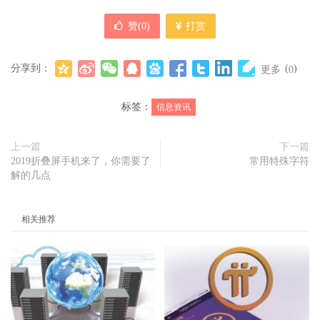
赞(
0
)
打赏
分享到：
(
)
更多
0
标签：
信息资讯
上一篇
下一篇
2019折叠屏手机来了，你需要了
常用特殊字符
解的几点
相关推荐