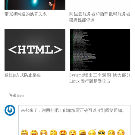
带宽和网速的换算关系
阿里云服务器和西部数码服务器
磁盘性能评测
通过js方式防止采集
Systemd曝出三个漏洞 绝大部分
Linux 发行版易受攻击
评论
抢沙发