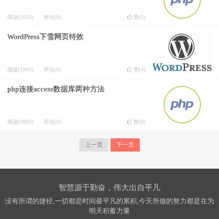
阅读(2053)
评论(0)
赞(
5
)
WordPress下雪网页特效
阅读(1945)
评论(0)
赞(
4
)
php连接access数据库两种方法
阅读(3093)
评论(0)
赞(
0
)
上一页
下一页
智慧源于勤奋，伟大出自平凡
没有所谓的捷径,一切都是时间最平凡的累积,今天所做的努力都是在为
明天积蓄力量