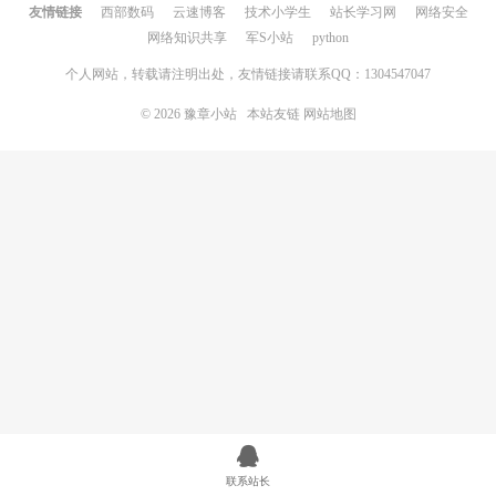
友情链接
西部数码
云速博客
技术小学生
站长学习网
网络安全
网络知识共享
军S小站
python
个人网站，转载请注明出处，友情链接请联系QQ：1304547047
© 2026
豫章小站
本站友链
网站地图
联系站长