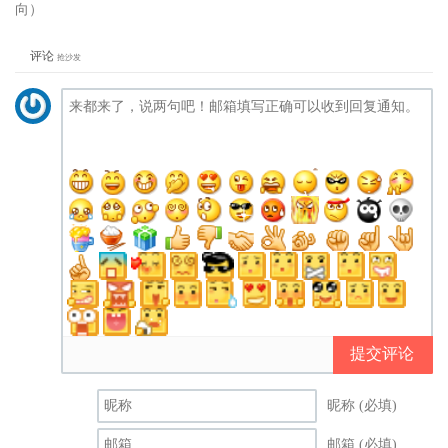
评论
抢沙发
提交评论
昵称 (必填)
邮箱 (必填)