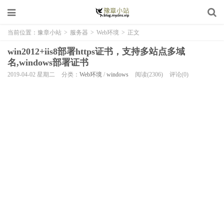
当前位置：
豫章小站
>
服务器
>
Web环境
>
正文
win2012+iis8部署https证书，支持多站点多域
名,windows部署证书
2019-04-02 星期二
分类：
Web环境
/
windows
阅读(2306)
评论(0)