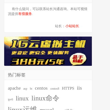
有什么疑问，可以联系站长沟通咨询。本站可视情
况提供
有偿服务
.
站长：
小站站长
热门标签
iis
centos
apache
HTTPS
asp
bt
centos8
linux命令
linux
ipv6
linux运维