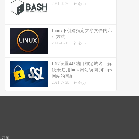
2021-09-26
评论(0)
Linux下创建指定大小文件的几
种方法
2020-12-15
评论(0)
IIS7设置443端口绑定域名，解
决未启用https网站访问到https
网站的问题
2021-07-29
评论(0)
蓄力量