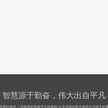
智慧源于勤奋，伟大出自平凡
所谓的捷径,一切都是时间最平凡的累积,今天所做的努力都是在为明天积