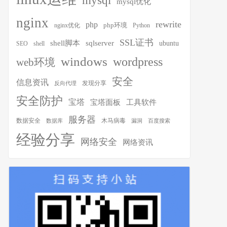
mysql
mysql优化
nginx
rewrite
php
php环境
nginx优化
Python
SSL证书
shell脚本
sqlserver
ubuntu
SEO
shell
windows
wordpress
web环境
安全
信息资讯
发现分享
反向代理
安全防护
宝塔
宝塔面板
工具软件
服务器
木马病毒
数据安全
数据库
漏洞
百度搜索
经验分享
网络安全
网络资讯