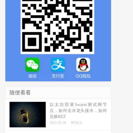
随便看看
以太坊部署Swarm测试网节
点，如何去水龙头接水，如何
兑换BZZ
2021-05-30
评论(3)