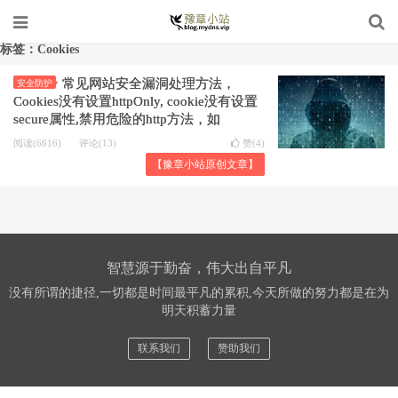
标签：Cookies
常见网站安全漏洞处理方法，
安全防护
Cookies没有设置httpOnly, cookie没有设置
secure属性,禁用危险的http方法，如
TRACE，OPTIONS
阅读(6616)
评论(13)
赞(
4
)
【豫章小站原创文章】
智慧源于勤奋，伟大出自平凡
没有所谓的捷径,一切都是时间最平凡的累积,今天所做的努力都是在为
明天积蓄力量
联系我们
赞助我们