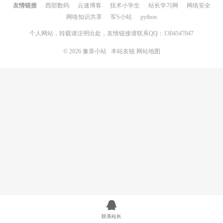
友情链接
西部数码
云速博客
技术小学生
站长学习网
网络安全
网络知识共享
军S小站
python
个人网站，转载请注明出处，友情链接请联系QQ：1304547047
© 2026
豫章小站
本站友链
网站地图
联系站长