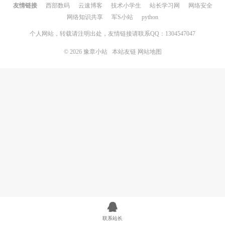
友情链接
西部数码
云速博客
技术小学生
站长学习网
网络安全
网络知识共享
军S小站
python
个人网站，转载请注明出处，友情链接请联系QQ：1304547047
© 2026
豫章小站
本站友链
网站地图
联系站长