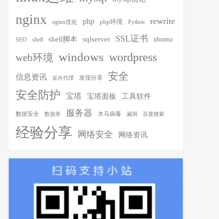
nginx
rewrite
php
php环境
nginx优化
Python
SSL证书
shell脚本
sqlserver
ubuntu
SEO
shell
windows
wordpress
web环境
安全
信息资讯
发现分享
反向代理
安全防护
宝塔
宝塔面板
工具软件
服务器
木马病毒
数据安全
数据库
漏洞
百度搜索
经验分享
网络安全
网络资讯