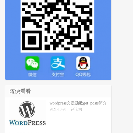
随便看看
wordpress文章函数get_posts简介
2021-10-28
评论(0)