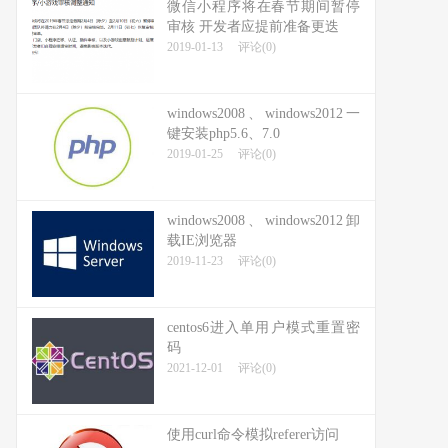
微信小程序将在春节期间暂停
审核 开发者应提前准备更迭
2019-01-13
评论(0)
windows2008、windows2012一
键安装php5.6、7.0
2019-01-25
评论(0)
windows2008、windows2012卸
载IE浏览器
2019-11-23
评论(0)
centos6进入单用户模式重置密
码
2021-12-01
评论(0)
使用curl命令模拟referer访问