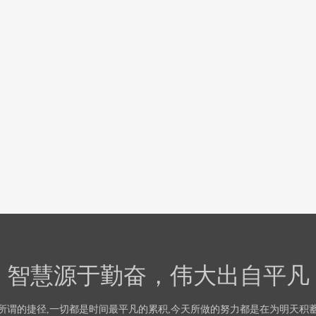
智慧源于勤奋，伟大出自平凡
所谓的捷径,一切都是时间最平凡的累积,今天所做的努力都是在为明天积