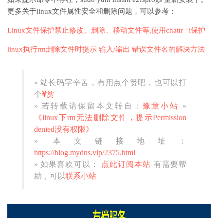
更多关于linux文件属性安全和删除问题，可以参考：
Linux文件保护禁止修改、删除、移动文件等,使用chattr +i保护
linux执行rm删除文件时提示 输入/输出 错误文件名的解决方法
» 站长码字辛苦，有用点个赞吧，也可以打
个
赏
» 若转载请保留本文转自：
豫章小站
»
《linux下rm无法删除文件，提示Permission
denied没有权限》
» 本文链接地址：
https://blog.mydns.vip/2375.html
» 如果喜欢可以：
点此订阅本站
有需要帮
助，可以
联系小站