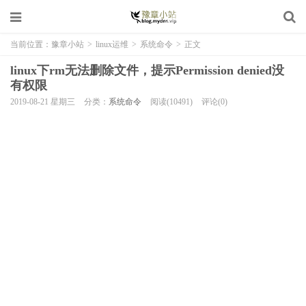
当前位置：
豫章小站
>
linux运维
>
系统命令
>
正文
linux下rm无法删除文件，提示Permission denied没
有权限
2019-08-21 星期三
分类：
系统命令
阅读(10491)
评论(0)