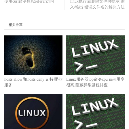
使用curl命令模拟referer访问
linux执行rm删除文件时提示 输
入/输出 错误文件名的解决方法
相关推荐
hosts.allow和hosts.deny支持哪些
Linux服务器top命令cpu ni占用率
服务
很高,隐藏异常进程排查