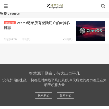
标签：source
centos记录所有登陆用户的IP操作
linux运维
日志
阅读(2039)
评论(0)
赞(
0
)
智慧源于勤奋，伟大出自平凡
没有所谓的捷径,一切都是时间最平凡的累积,今天所做的努力都是在为
明天积蓄力量
联系我们
赞助我们