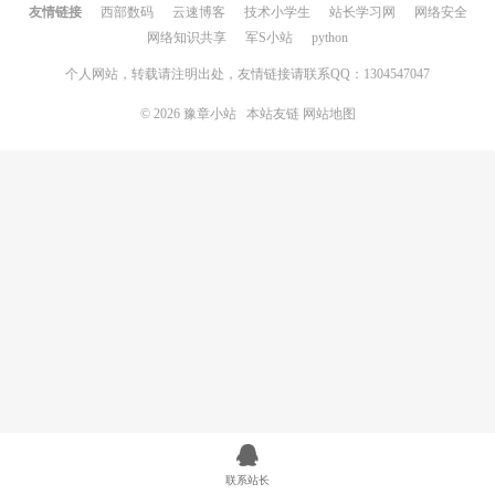
友情链接
西部数码
云速博客
技术小学生
站长学习网
网络安全
网络知识共享
军S小站
python
个人网站，转载请注明出处，友情链接请联系QQ：1304547047
© 2026
豫章小站
本站友链
网站地图
联系站长