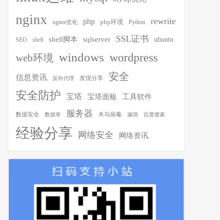
nginx
rewrite
php
php环境
nginx优化
Python
SSL证书
shell脚本
sqlserver
ubuntu
SEO
shell
windows
wordpress
web环境
安全
信息资讯
发现分享
反向代理
安全防护
宝塔
宝塔面板
工具软件
服务器
木马病毒
数据安全
数据库
漏洞
百度搜索
经验分享
网络安全
网络资讯