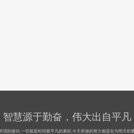
智慧源于勤奋，伟大出自平凡
所谓的捷径,一切都是时间最平凡的累积,今天所做的努力都是在为明天积