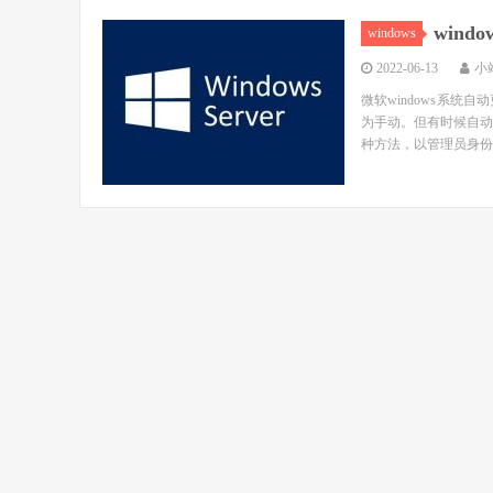
win
windows
2022-06-13
小
微软windows系
为手动。但有时候自动
种方法，以管理员身份运行