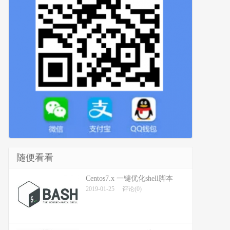
随便看看
Centos7.x 一键优化shell脚本
2019-01-25
评论(0)