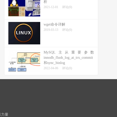
析
2021-12-01
评论(0)
wget命令详解
2019-03-13
评论(0)
MySQL主从重要参数
innodb_flush_log_at_trx_commit
和sync_binlog
2022-04-06
评论(0)
蓄力量