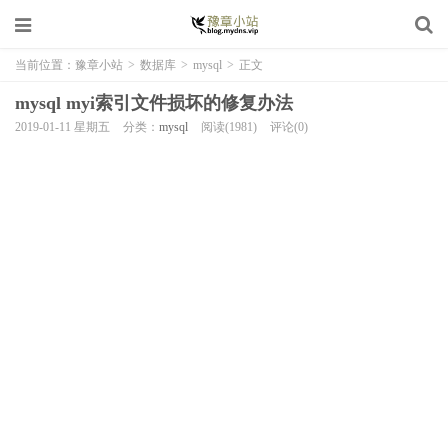
当前位置：
豫章小站
>
数据库
>
mysql
>
正文
mysql myi索引文件损坏的修复办法
2019-01-11 星期五
分类：
mysql
阅读(1981)
评论(0)