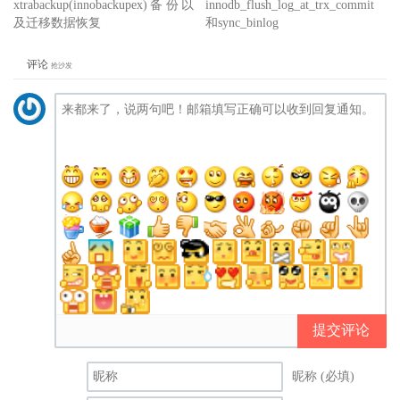
xtrabackup(innobackupex)备份以
innodb_flush_log_at_trx_commit
及迁移数据恢复
和sync_binlog
评论
抢沙发
提交评论
昵称 (必填)