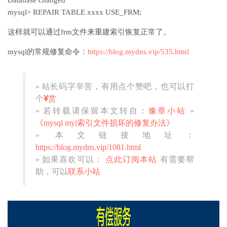
Database changed
mysql> REPAIR TABLE xxxx USE_FRM;
这样就可以通过frm文件来重建索引恢复正常了。
mysql的常规修复命令：
https://blog.mydns.vip/535.html
» 站长码字辛苦，有用点个赞吧，也可以打
个
赏
» 若转载请保留本文转自：
豫章小站
»
《mysql myi索引文件损坏的修复办法》
» 本文链接地址：
https://blog.mydns.vip/1081.html
» 如果喜欢可以：
点此订阅本站
有需要帮
助，可以
联系小站