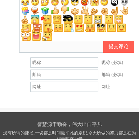
提交评论
昵称 (必填)
邮箱 (必填)
网址
智慧源于勤奋，伟大出自平凡
没有所谓的捷径,一切都是时间最平凡的累积,今天所做的努力都是在为