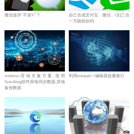
微信放弃“不加V”？
自己合成支付宝、微信、QQ三合
一万能收款码
windows异地灾备方案,使用
利用notepad++编辑器批量换行
Syncthing软件异地同步数据,异地
备份数据