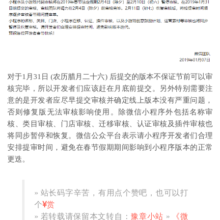
对于1月31日 (农历腊月二十六) 后提交的版本不保证节前可以审
核完毕，所以开发者们应该赶在月底前提交。另外特别需要注
意的是开发者应尽早提交审核并确定线上版本没有严重问题，
否则修复版无法审核影响使用。除微信小程序外包括名称审
核、类目审核、门店审核、迁移审核、认证审核及插件审核也
将同步暂停和恢复。微信公众平台表示请小程序开发者们合理
安排提审时间，避免在春节假期期间影响到小程序版本的正常
更迭。
» 站长码字辛苦，有用点个赞吧，也可以打
个
赏
» 若转载请保留本文转自：
豫章小站
»
《微