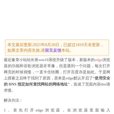
本文最后更新:2021年8月26日，已超过1810天未更新，
如果文章内容失效,请
留言
反馈
本站。
最近豫章小站站长将win10系统升级了版本，新版本的
edge
浏览
器的功能和谷歌浏览器非常像，但是遇到一个问题，每次打开
网页的时候很慢，一直卡住转圈，打开百度亦是如此。于是网
上摸索之后终于找到了原因，原来是edge默认开启了“
使用安全
的 DNS 指定如何查找网站的网络地址
”，造成了页面内容dns请
求慢。
解决办法：
1、首先打开edge浏览器，在浏览器里面输入