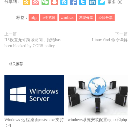
分享到：
(
)
更多
0
标签：
edge
ie浏览器
windows
发现分享
经验分享
上一篇
下一篇
IIS设置允许跨域访问，报错has
Linux find 命令详解
been blocked by CORS policy
相关推荐
Windows 远程桌面mstsc.exe支持
windows系统安装配置nginx和php
DPI