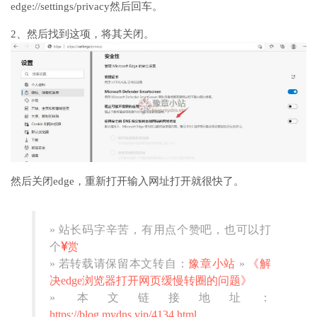
edge://settings/privacy然后回车。
2、然后找到这项，将其关闭。
然后关闭edge，重新打开输入网址打开就很快了。
» 站长码字辛苦，有用点个赞吧，也可以打
个
赏
» 若转载请保留本文转自：
豫章小站
»
《解
决edge浏览器打开网页缓慢转圈的问题》
» 本文链接地址：
https://blog.mydns.vip/4134.html