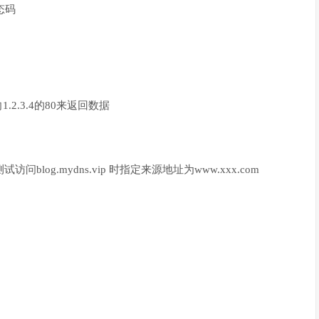
态码
p指向1.2.3.4的80来返回数据
ns.vip 测试访问blog.mydns.vip 时指定来源地址为www.xxx.com