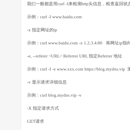
我们一般都是用curl -I来检测http头信息，检查返回状
示例：curl -I www.baidu.com
-x 指定网址的ip
示例：curl www.baidu.com -x 1.2.3.4:80 将网址i
-e, --referer <URL> Referrer URL 指定Referrer 地址
示例：curl -I -e www.xxx.com https://blog.myd
-v 显示请求详细信息
示例：curl blog.mydns.vip -v
-X 指定请求方式
GET请求