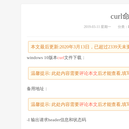
cur
2019-03-11 星期一
分类：
本文最后更新:2020年3月13日，已超过2339
windows 10版本
curl
文件下载：
温馨提示: 此处内容需要
评论本文
后才能查看,填
备用地址：
温馨提示: 此处内容需要
评论本文
后才能查看,填
-I 输出请求header信息和状态码