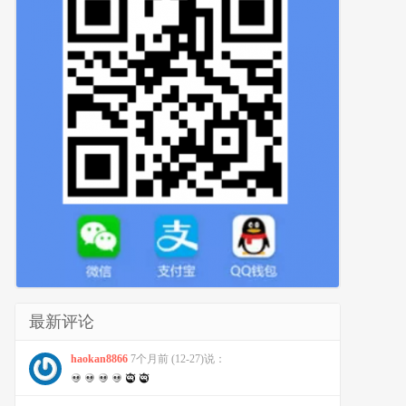
最新评论
haokan8866
7个月前 (12-27)说：