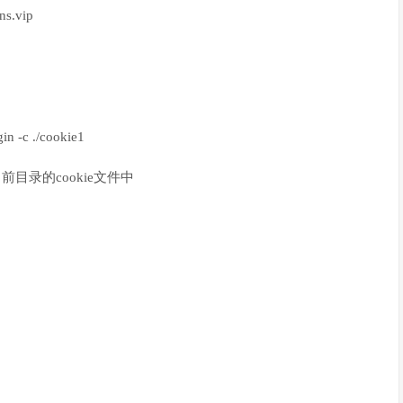
ns.vip
in -c ./cookie1
目录的cookie文件中