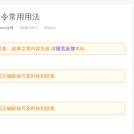
l命令常用用法
linux运维
阅读(1967)
评论(0)
天未更新，如果文章内容失效,请
留言
反馈
本站。
写正确邮箱可及时收到回复.
写正确邮箱可及时收到回复.