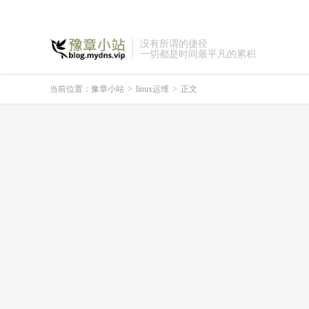
没有所谓的捷径
一切都是时间最平凡的累积
当前位置：
豫章小站
>
linux运维
>
正文