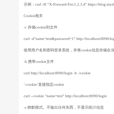
示例：curl -H “X-Forward-For:1.2.3.4″ https://blog.myd
Cookie相关
-c 存储cookie到文件
curl -d"name=test&password=1" http://localhost:8090/log
使用用户名和密码登录系统，并将cookie信息存储在当前
-b 携带cookie文件
curl http://localhost:8090/login -b ./cookie
‘-cookie’直接指定cookie
curl --cookie "name=test" http://localhost:8090/login
-s 静默模式。不输出任何东西，不显示统计信息