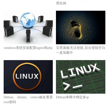
用实例
宝塔面板无法登陆,后台登陆空白
windows系统安装配置nginx和php
一直加载中
Debian、ubuntu、centos修改重置
Debian单网卡绑定多ip
root密码