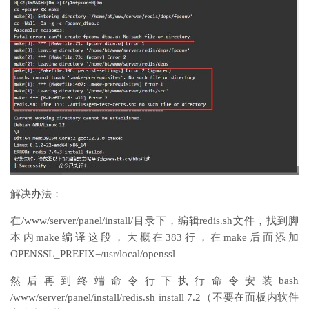
解决办法：
在/www/server/panel/install/目录下，编辑redis.sh文件，找到脚
本内make编译这段，大概在383行，在make后面添加
OPENSSL_PREFIX=/usr/local/openssl
然后再到终端命令行下执行命令安装bash
/www/server/panel/install/redis.sh install 7.2（不要在面板内软件