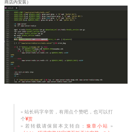
商店内安装）
» 站长码字辛苦，有用点个赞吧，也可以打
个
赏
» 若转载请保留本文转自：
豫章小站
»