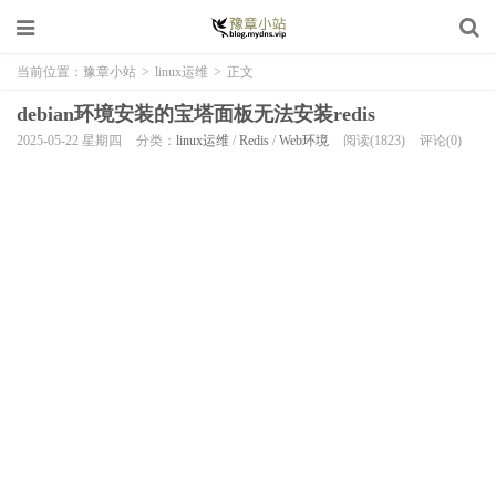
当前位置：
豫章小站
>
linux运维
>
正文
debian环境安装的宝塔面板无法安装redis
2025-05-22 星期四
分类：
linux运维
/
Redis
/
Web环境
阅读(1823)
评论(0)