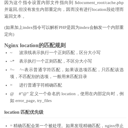
因为这个指令设置内部文件指向到 $document_root/cache.php
并返回,但没有发生内部重定向，因而没有进行location段处理而
返回文本 。
(如果加上index指令可以解析PHP是因为index会触发一个内部重
定向)
Nginx location的匹配规则
~ 波浪线表示执行一个正则匹配，区分大小写
~* 表示执行一个正则匹配，不区分大小写
^~ ^~表示普通字符匹配，如果该选项匹配，只匹配该选
项，不匹配别的选项，一般用来匹配目录
= 进行普通字符精确匹配
@ #"@" 定义一个命名的 location，使用在内部定向时，例
如 error_page, try_files
location 匹配优先级
= 精确匹配会第一个被处理。如果发现精确匹配，nginx停止