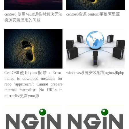
centos8 使用Vault源临时解决无法
centos8换源,centos8更换阿里源
换源安装应用的问题
CentOS8使用yum报错：Error:
windows系统安装配置nginx和php
Failed to download metadata for
repo ‘appstream’: Cannot prepare
internal mirrorlist: No URLs in
mirrorlist更新yum源