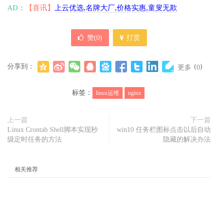
AD：
【喜讯】
上云优选,名牌大厂,价格实惠,童叟无欺
赞(
0
)
打赏
分享到：
(
)
更多
0
标签：
linux运维
nginx
上一篇
下一篇
Linux Crontab Shell脚本实现秒
win10 任务栏图标点击以后自动
级定时任务的方法
隐藏的解决办法
相关推荐