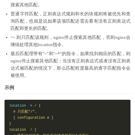
搜索其他匹配。
普通字符匹配，正则表达式规则和长的块规则将被优先和查
询匹配，也就是说如果该项匹配还需去看有没有正则表达式
匹配和更长的匹配。
^~ 则只匹配该规则，nginx停止搜索其他匹配，否则nginx会
继续处理其他location指令。
最后匹配理带有"~"和"~*"的指令，如果找到相应的匹配，则
nginx停止搜索其他匹配；当没有正则表达式或者没有正则表
达式被匹配的情况下，那么匹配程度最高的逐字匹配指令会
被使用。
示例
location  
=
/ {

  # 只匹配"/".

  [ configuration A ] 

}

location  / {
