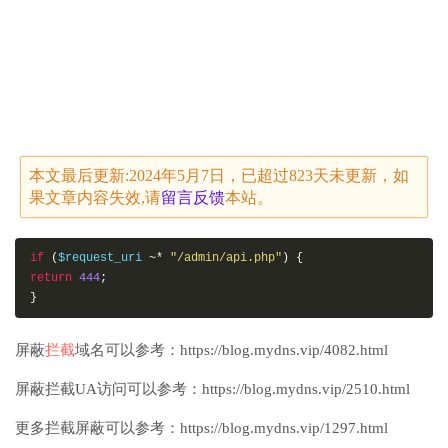
本文最后更新:2024年5月7日，已超过823天未更新，如
果文章内容失效,请
留言
反馈
本站。
if
(
$request_uri 
~*
"/admin/api.php"
)
{
return
444
;
}
屏蔽
拦截
域名可以参考：https://blog.mydns.vip/4082.html
屏蔽拦截UA访问可以参考：https://blog.mydns.vip/2510.html
更多拦截屏蔽可以参考：https://blog.mydns.vip/1297.html