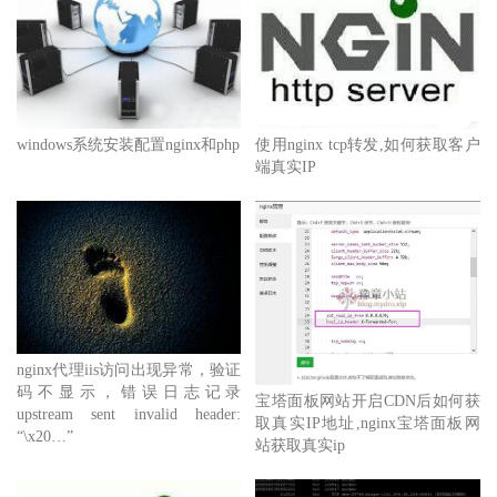
windows系统安装配置nginx和php
使用nginx tcp转发,如何获取客户
端真实IP
nginx代理iis访问出现异常，验证
码不显示，错误日志记录
宝塔面板网站开启CDN后如何获
upstream sent invalid header:
取真实IP地址,nginx宝塔面板网
“\x20…”
站获取真实ip