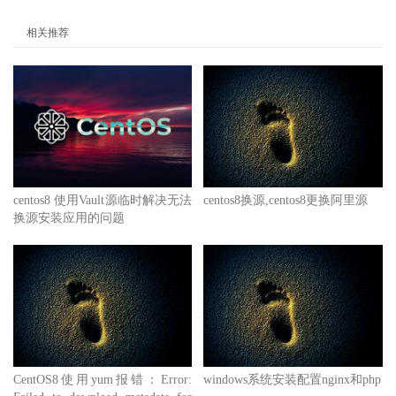
相关推荐
centos8 使用Vault源临时解决无法
centos8换源,centos8更换阿里源
换源安装应用的问题
CentOS8使用yum报错：Error:
windows系统安装配置nginx和php