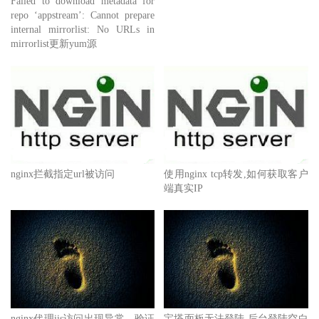
Failed to download metadata for
repo ‘appstream’: Cannot prepare
internal mirrorlist: No URLs in
mirrorlist更新yum源
nginx拦截指定url被访问
使用nginx tcp转发,如何获取客户
端真实IP
nginx代理iis访问出现异常，验证
宝塔面板无法登陆,后台登陆空白