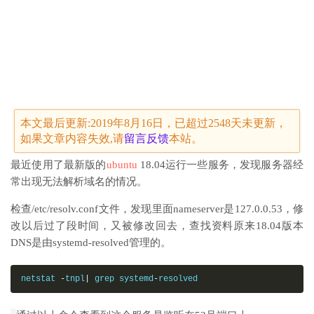
本文最后更新:2019年8月16日，已超过2548天未更新，
如果文章内容失效,请
留言
反馈
本站。
最近使用了最新版的
ubuntu
18.04运行一些服务，发现服务器经
常出现无法解析域名的情况。
检查/etc/resolv.conf文件，发现里面nameserver是127.0.0.53，修
改以后过了段时间，又被修改回去，查找资料原来18.04版本
DNS是由systemd-resolved管理的。
netstat 
-
tnpl
|
 grep systemd
-
resolved