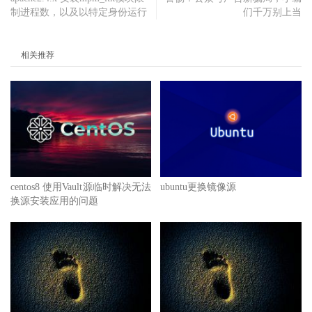
制进程数，以及以特定身份运行
们千万别上当
相关推荐
centos8 使用Vault源临时解决无法
ubuntu更换镜像源
换源安装应用的问题