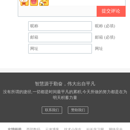
提交评论
昵称 (必填)
邮箱 (必填)
网址
智慧源于勤奋，伟大出自平凡
没有所谓的捷径,一切都是时间最平凡的累积,今天所做的努力都是在为
明天积蓄力量
联系我们
赞助我们
友情链接
西部数码
云速博客
技术小学生
站长学习网
网络安全