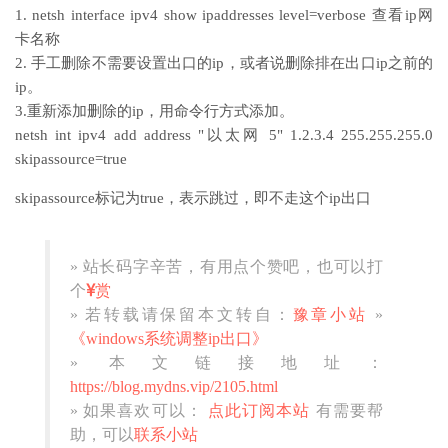
1. netsh interface ipv4 show ipaddresses level=verbose 查看ip网
卡名称
2. 手工删除不需要设置出口的ip，或者说删除排在出口ip之前的
ip。
3.重新添加删除的ip，用命令行方式添加。
netsh int ipv4 add address "以太网 5" 1.2.3.4 255.255.255.0
skipassource=true
skipassource标记为true，表示跳过，即不走这个ip出口
» 站长码字辛苦，有用点个赞吧，也可以打
个
赏
» 若转载请保留本文转自：
豫章小站
»
《windows系统调整ip出口》
» 本文链接地址：
https://blog.mydns.vip/2105.html
» 如果喜欢可以：
点此订阅本站
有需要帮
助，可以
联系小站