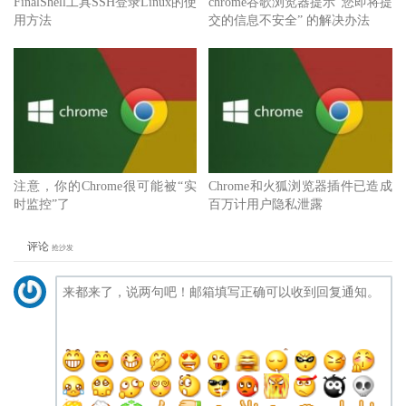
FinalShell工具SSH登录Linux的使
chrome谷歌浏览器提示“您即将提
用方法
交的信息不安全” 的解决办法
注意，你的Chrome很可能被“实
Chrome和火狐浏览器插件已造成
时监控”了
百万计用户隐私泄露
评论
抢沙发