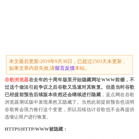
本文最后更新:2019年9月30日，已超过2503天未更新，
如果文章内容失效,请
留言
反馈
本站。
谷歌浏览器
在去年的十周年版里开始隐藏网址WWW前缀，不
过这个做法引起争议之后谷歌又迅速对其恢复。但是当时谷歌
已经提前预告后续版本依然还会继续进行隐藏
，蓝点网在谷歌
浏览器测试版中发现果然又隐藏了。当然此前提前预告也说明
谷歌将会强力推行这个变更，所以后续估计谷歌也不会再提供
选项让用户进行恢复。
HTTPS/HTTP/WWW被隐藏：