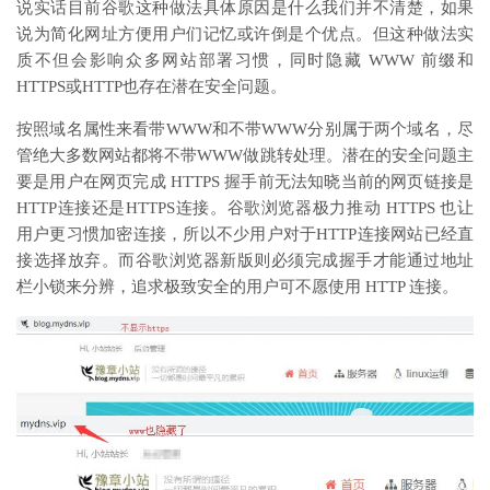
说实话目前谷歌这种做法具体原因是什么我们并不清楚，如果
说为简化网址方便用户们记忆或许倒是个优点。但这种做法实
质不但会影响众多网站部署习惯，同时隐藏 WWW 前缀和
HTTPS或HTTP也存在潜在安全问题。
按照域名属性来看带WWW和不带WWW分别属于两个域名，尽
管绝大多数网站都将不带WWW做跳转处理。潜在的安全问题主
要是用户在网页完成 HTTPS 握手前无法知晓当前的网页链接是
HTTP连接还是HTTPS连接。谷歌浏览器极力推动 HTTPS 也让
用户更习惯加密连接，所以不少用户对于HTTP连接网站已经直
接选择放弃。而谷歌浏览器新版则必须完成握手才能通过地址
栏小锁来分辨，追求极致安全的用户可不愿使用 HTTP 连接。