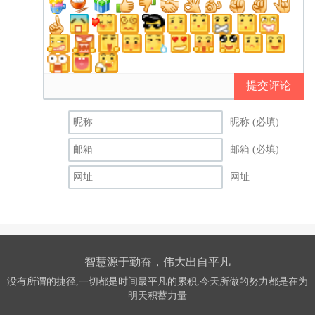
提交评论
昵称 (必填)
邮箱 (必填)
网址
智慧源于勤奋，伟大出自平凡
没有所谓的捷径,一切都是时间最平凡的累积,今天所做的努力都是在为
明天积蓄力量