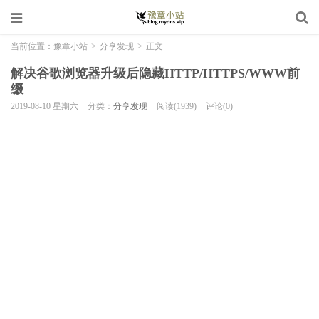
当前位置：
豫章小站
>
分享发现
>
正文
解决谷歌浏览器升级后隐藏HTTP/HTTPS/WWW前
缀
2019-08-10 星期六
分类：
分享发现
阅读(1939)
评论(0)