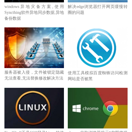
windows异地灾备方案,使用
解决edge浏览器打开网页缓慢转
Syncthing软件异地同步数据,异地
圈的问题
备份数据
服务器被入侵，文件被锁定隐藏
使用工具模拟百度蜘蛛访问检测
无法查看,无法替换修改解决方法
网站是否被黑