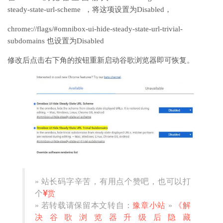
steady-state-url-scheme ，将这项设置为Disabled，
chrome://flags/#omnibox-ui-hide-steady-state-url-trivial-
subdomains 也设置为Disabled
修改后点击右下角的按钮重新启动谷歌浏览器即可恢复。
» 站长码字辛苦，有用点个赞吧，也可以打
个
赏
» 若转载请保留本文转自：
豫章小站
»
《解
决谷歌浏览器升级后隐藏