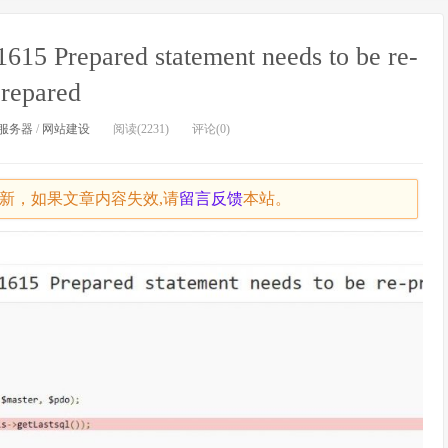
Prepared statement needs to be re-
repared
服务器
/
网站建设
阅读(2231)
评论(0)
未更新，如果文章内容失效,请
留言
反馈
本站。