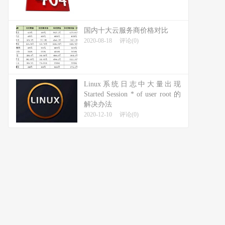
国内十大云服务商价格对比
2020-08-18
评论(0)
Linux系统日志中大量出现
Started Session * of user root 的
解决办法
2020-12-10
评论(0)