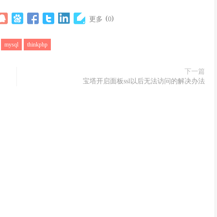
(
)
更多
0
：
mysql
thinkphp
下一篇
宝塔开启面板ssl以后无法访问的解决办法