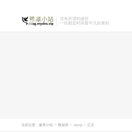
没有所谓的捷径
一切都是时间最平凡的累积
当前位置：
豫章小站
>
数据库
>
mysql
>
正文