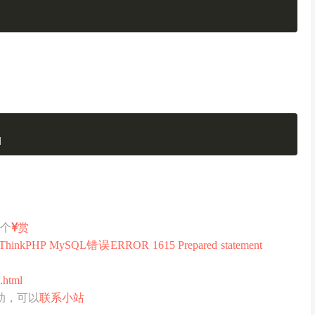
]
打个
赏
hinkPHP MySQL错误ERROR 1615 Prepared statement
.html
助，可以
联系小站