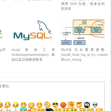
调用 SSPI 失败，请参见内
部异常
og详
mysql备份工具
MySQL主从重要参数
xtrabackup(innobackupex)备
innodb_flush_log_at_trx_commit
份以及迁移数据恢复
和sync_binlog