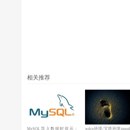
相关推荐
MySQL导入数据时提示：
wdcp环境/宝塔环境inno