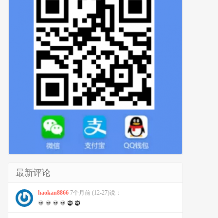
最新评论
haokan8866
7个月前 (12-27)说：