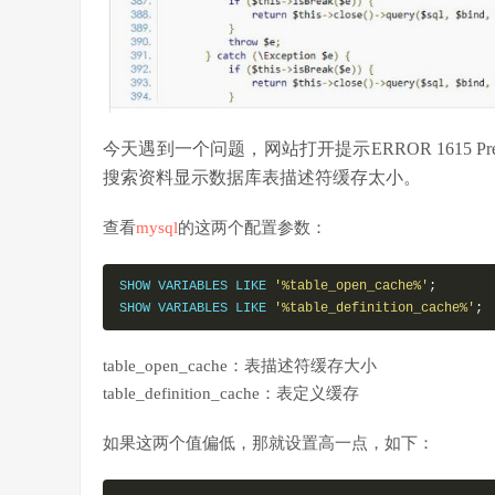
今天遇到一个问题，网站打开提示ERROR 1615 Prepared sta
搜索资料显示数据库表描述符缓存太小。
查看
mysql
的这两个配置参数：
SHOW VARIABLES LIKE 
'%table_open_cache%'
;
SHOW VARIABLES LIKE 
'%table_definition_cache%'
;
table_open_cache：表描述符缓存大小
table_definition_cache：表定义缓存
如果这两个值偏低，那就设置高一点，如下：