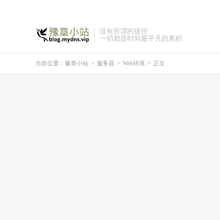
没有所谓的捷径
一切都是时间最平凡的累积
当前位置：
豫章小站
>
服务器
>
Web环境
>
正文