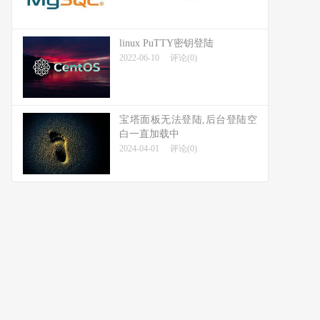
linux PuTTY密钥登陆
2022-06-10
评论(0)
宝塔面板无法登陆,后台登陆空
白一直加载中
2024-04-01
评论(0)