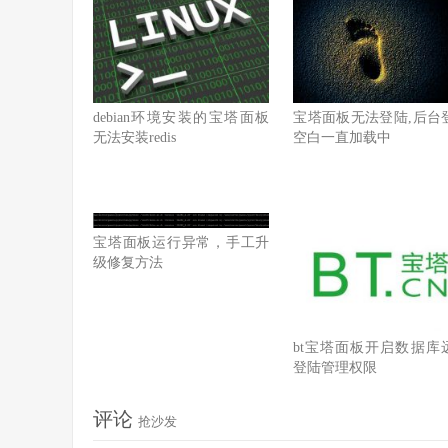
debian环境安装的宝塔面板
宝塔面板无法登陆,后台
无法安装redis
空白一直加载中
宝塔面板运行异常，手工升
级修复方法
bt宝塔面板开启数据库
登陆管理权限
评论
抢沙发