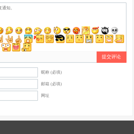
提交评论
昵称 (必填)
邮箱 (必填)
网址