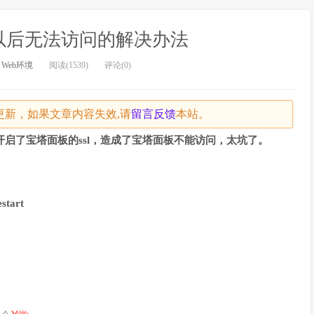
l以后无法访问的解决办法
：
Web环境
阅读(1539)
评论(0)
天未更新，如果文章内容失效,请
留言
反馈
本站。
给开启了宝塔面板的ssl，造成了宝塔面板不能访问，太坑了。
start