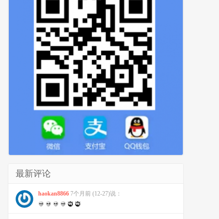
最新评论
haokan8866
7个月前 (12-27)说：