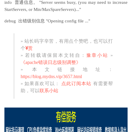
info 普通信息。 "Server seems busy, (you may need to increase
StartServers, or Min/MaxSpareServers)..."
debug 出错级别信息 "Opening config file ..."
» 站长码字辛苦，有用点个赞吧，也可以打
个
赏
» 若转载请保留本文转自：
豫章小站
»
《apache错误日志级别调整》
» 本文链接地址：
https://blog.mydns.vip/3657.html
» 如果喜欢可以：
点此订阅本站
有需要帮
助，可以
联系小站