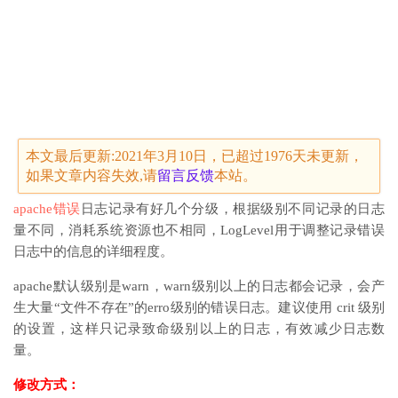
本文最后更新:2021年3月10日，已超过1976天未更新，
如果文章内容失效,请
留言
反馈
本站。
apache
错误
日志记录有好几个分级，根据级别不同记录的日志
量不同，消耗系统资源也不相同，LogLevel用于调整记录错误
日志中的信息的详细程度。
apache默认级别是warn，warn级别以上的日志都会记录，会产
生大量“文件不存在”的erro级别的错误日志。建议使用 crit 级别
的设置，这样只记录致命级别以上的日志，有效减少日志数
量。
修改方式：