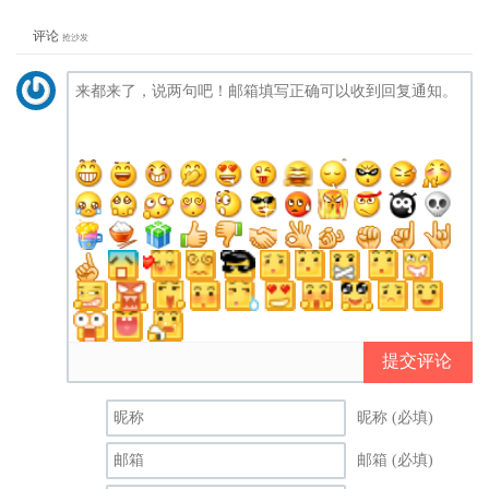
评论
抢沙发
提交评论
昵称 (必填)
邮箱 (必填)