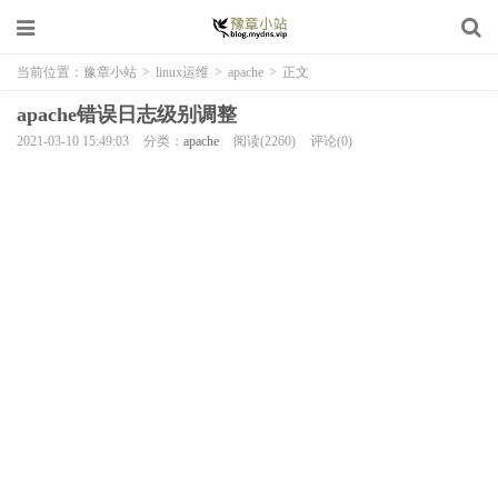
当前位置：
豫章小站
>
linux运维
>
apache
>
正文
apache错误日志级别调整
2021-03-10 15:49:03
分类：
apache
阅读(2260)
评论(0)