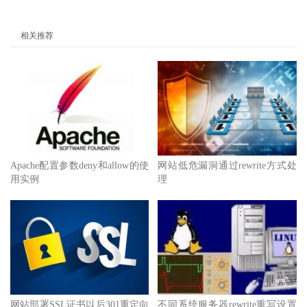
相关推荐
Apache配置参数deny和allow的使
网站低危漏洞通过rewrite方式处
用实例
理
网站部署SSL证书以后301重定向
不同系统服务器rewrite重写设置