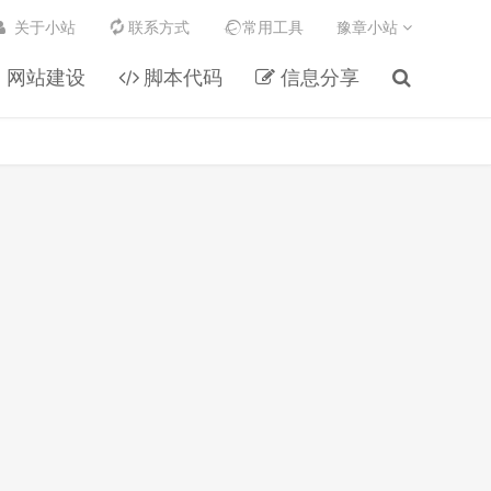
关于小站
联系方式
常用工具
豫章小站
网站建设
脚本代码
信息分享