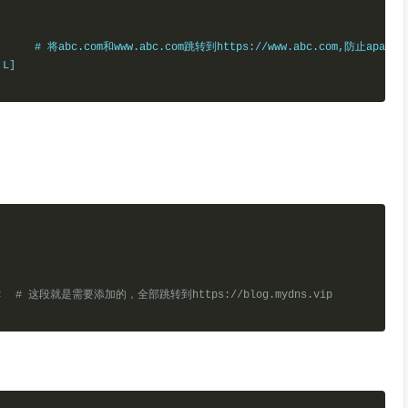
            

C]        # 将abc.com和www.abc.com跳转到https://www.abc.com,防止ap
;
  # 这段就是需要添加的，全部跳转到https://blog.mydns.vip