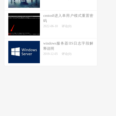
centos8进入单用户模式重置密
码
2022-06-10
评论(0)
windows服务器IIS日志字段解
释说明
2019-12-05
评论(0)