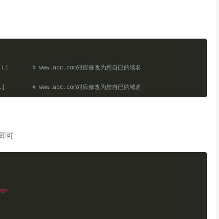
301,L]       # www.abc.com对应修改为您自已的域名
01,L]        # www.abc.com对应修改为您自已的域名
码即可
me>