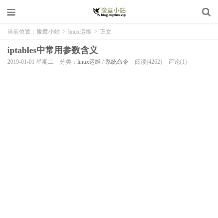
当前位置：
豫章小站
>
linux运维
>
正文
iptables中常用参数含义
2019-01-01 星期二
分类：
linux运维
/
系统命令
阅读(4262)
评论(1)