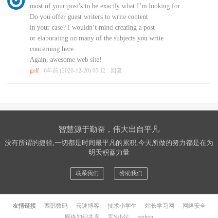
most of your post’s to be exactly what I’m looking for.
Do you offer guest writers to write content
in your case? I wouldn’t mind creating a post
or elaborating on many of the subjects you write
concerning here.
Again, awesome web site!
golf
6年前 (2020-12-20) 05:12
回复
智慧源于勤奋，伟大出自平凡
没有所谓的捷径,一切都是时间最平凡的累积,今天所做的努力都是在为
明天积蓄力量
联系我们
赞助我们
友情链接
西部数码
云速博客
技术小学生
站长学习网
网络安全
网络知识共享
军S小站
python