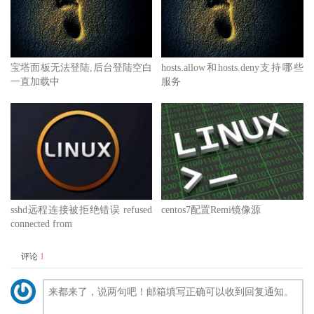
宝塔面板无法登陆,后台登陆空白
hosts.allow和hosts.deny支持哪些
一直加载中
服务
sshd远程连接被拒绝错误 refused
centos7配置Remi镜像源
connected from
评论
1