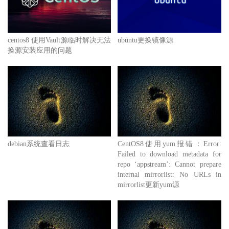
centos8 使用Vault源临时解决无法
ubuntu更换镜像源
换源安装应用的问题
debian系统查看日志
CentOS8使用yum报错：Error:
Failed to download metadata for
repo ‘appstream’: Cannot prepare
internal mirrorlist: No URLs in
mirrorlist更新yum源