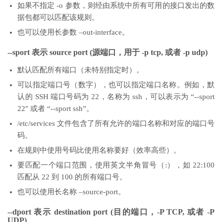
如果不指定 -o 参数，则经由系统中所有可用的接口发出的数
据包都可以匹配该规则。
也可以使用长参数 –out-interface。
--sport 表示 source port (源端口，用于 -p tcp, 或者 -p udp)
默认匹配所有端口（未特别指定时）。
可以指定端口号（数字），也可以指定端口名称。例如，默
认的 SSH 端口号码为 22，名称为 ssh，可以表示为 “--sport
22″ 或者 “--sport ssh”。
/etc/services 文件包含了所有允许的端口名称和对应的端口号
码。
在规则中使用号码比使用名称要好（效率高些）。
要匹配一个端口范围，使用英文半角冒号（:），如 22:100
匹配从 22 到 100 的所有端口号。
也可以使用长名称 –source-port。
--dport 表示 destination port (目的端口，-P TCP, 或者 -P
UDP)