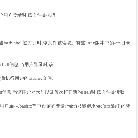
一个用户登录时,该文件被执行.
件.当bash shell被打开时,该文件被读取。有些linux版本中的/etc目录
hell信息,当用户登录时,该
行用户的.bashrc文件.
l的bash信息,当该用户登录时以及每次打开新的shell时,该文件被读取.
户,而~/.bashrc等中设定的变量(局部)只能继承/etc/profile中的变