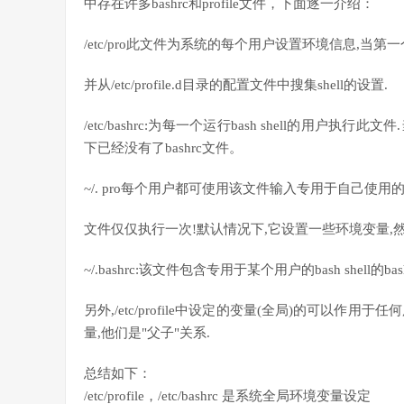
中存在许多bashrc和profile文件，下面逐一介绍：
/etc/pro此文件为系统的每个用户设置环境信息,当第
并从/etc/profile.d目录的配置文件中搜集shell的设置.
/etc/bashrc:为每一个运行bash shell的用户执行此文
下已经没有了bashrc文件。
~/. pro每个用户都可使用该文件输入专用于自己使用的s
文件仅仅执行一次!默认情况下,它设置一些环境变量,然后执
~/.bashrc:该文件包含专用于某个用户的bash shel
另外,/etc/profile中设定的变量(全局)的可以作用于任何用
量,他们是"父子"关系.
总结如下：
/etc/profile，/etc/bashrc 是系统全局环境变量设定