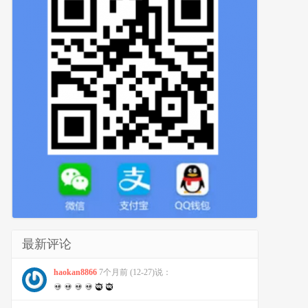
最新评论
haokan8866
7个月前 (12-27)说：