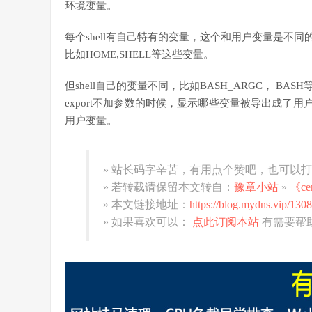
环境变量。
每个shell有自己特有的变量，这个和用户变量是不同的
比如HOME,SHELL等这些变量。
但shell自己的变量不同，比如BASH_ARGC， BAS
export不加参数的时候，显示哪些变量被导出成了用户变
用户变量。
» 站长码字辛苦，有用点个赞吧，也可以
» 若转载请保留本文转自：
豫章小站
»
《c
» 本文链接地址：
https://blog.mydns.vip/1308
» 如果喜欢可以：
点此订阅本站
有需要帮