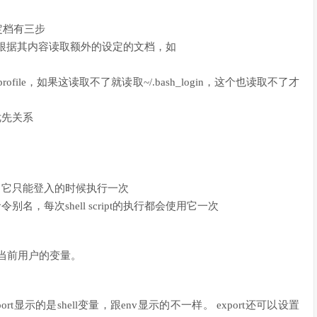
定档有三步
e，然后根据其内容读取额外的设定的文档，如
ofile，如果这读取不了就读取~/.bash_login，这个也读取不了才
优先关系
，等，它只能登入的时候执行一次
别名，每次shell script的执行都会使用它一次
包括当前用户的变量。
port显示的是shell变量，跟env显示的不一样。 export还可以设置