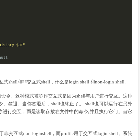
history.$DT"
null
l和非交互式shell，什么是login shell 和non-login shell。
的命令。这种模式被称作交互式是因为shell与用户进行交互。这种
退。当你签退后，shell也终止了。 shell也可以运行在另外
与你进行交互，而是读取存放在文件中的命令,并且执行它们。当它
交互式non-loginshell，而profile用于交互式login shell。系统