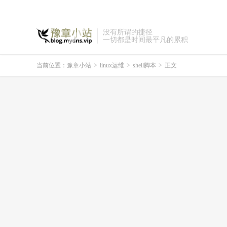
没有所谓的捷径
一切都是时间最平凡的累积
当前位置：
豫章小站
>
linux运维
>
shell脚本
>
正文