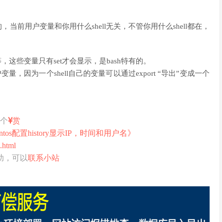
，当前用户变量和你用什么shell无关，不管你用什么shell都在，
H等，这些变量只有set才会显示，是bash特有的。
量，因为一个shell自己的变量可以通过export “导出”变成一个
打个
赏
entos配置history显示IP，时间和用户名》
.html
助，可以
联系小站