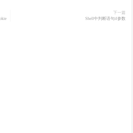
下一篇
kie
Shell中判断语句if参数