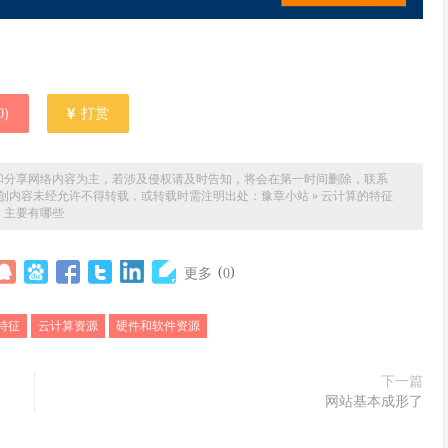
0
)
打赏
和分享网络内容为主，若涉及侵权请及时告知，将会在第一时间删除，联系
。本站原创内容未经允许不得转载，或转载时需注明出处：
豫章小站
»
云计算的特征
主要有哪些
(
)
更多
0
特征
云计算资源
硬件和软件资源
下一篇
网站基本成形了