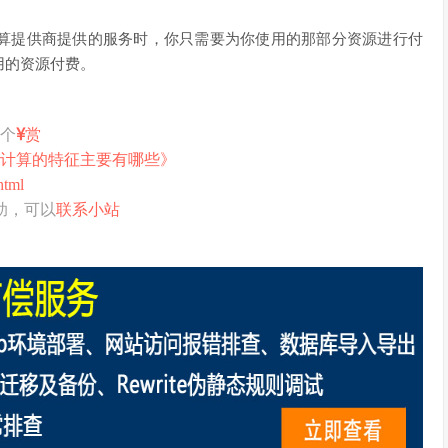
算提供商提供的服务时，你只需要为你使用的那部分资源进行付
用的资源付费。
打个
赏
计算的特征主要有哪些》
html
助，可以
联系小站