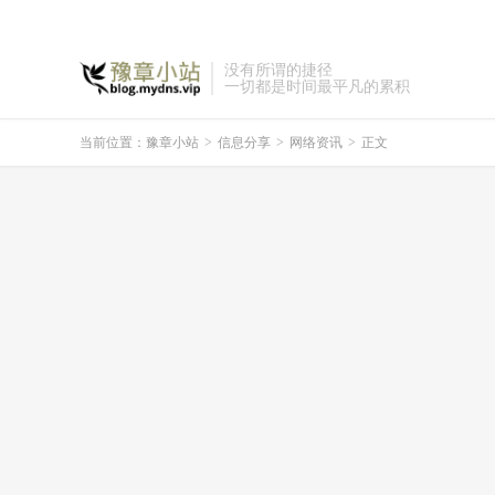
没有所谓的捷径
一切都是时间最平凡的累积
当前位置：
豫章小站
>
信息分享
>
网络资讯
>
正文