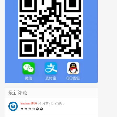
最新评论
haokan8866
8个月前 (12-27)说：