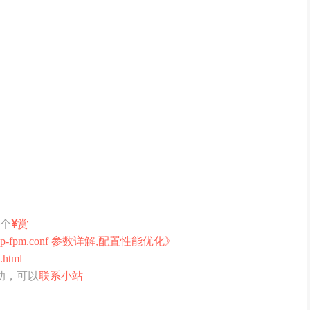
打个
赏
hp-fpm.conf 参数详解,配置性能优化》
.html
助，可以
联系小站