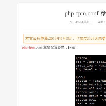
php-fpm.co
2019-09-03 星期二
分类：
本文最后更新:2019年9月3日，已超过2529天
php-fpm
.conf 主要配置参数，附图：