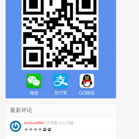
最新评论
haokan8866
7个月前 (12-27)说：