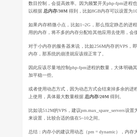
数目控制，会提高效率。因为频繁开关php-fpm进
以根据
总内存/30M
得到，比如8GB内存可以设置为100
如果内存稍微小点，比如1~2G，那么指定静态的进程
用的内存，将不多的内存分配给其他应用去使用，会
对于小内存的服务器来说，比如256M内存的VPS，即使
内存，那系统的崩溃就应该很正常了。
因此应该尽量地控制php-fpm进程的数量，大体明
加平稳一些。
或者使用动态方式，因为动态方式会结束掉多余的进程
上使用，具体最大数量根据
总内存/20M
得到。
比如说512M的VPS，建议pm.max_spare_servers
来设置，比较合适的值在5~10之间。
总结：内存小的建议用动态（pm = dynamic），内存大的