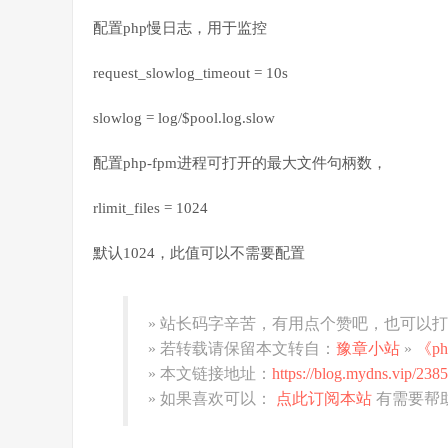
配置php慢日志，用于监控
request_slowlog_timeout = 10s
slowlog = log/$pool.log.slow
配置php-fpm进程可打开的最大文件句柄数，
rlimit_files = 1024
默认1024，此值可以不需要配置
» 站长码字辛苦，有用点个赞吧，也可以
» 若转载请保留本文转自：
豫章小站
»
《p
» 本文链接地址：
https://blog.mydns.vip/2385
» 如果喜欢可以：
点此订阅本站
有需要帮