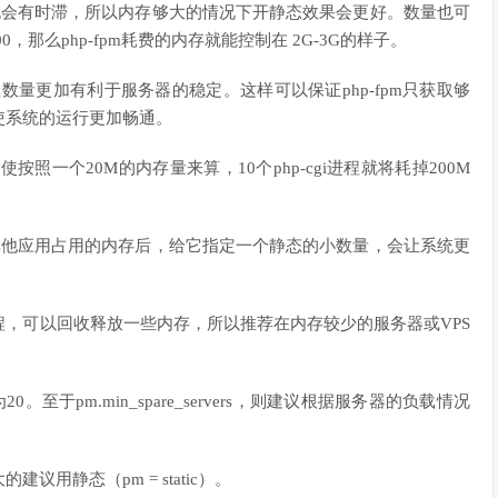
程也会有时滞，所以内存够大的情况下开静态效果会更好。数量也可
，那么php-fpm耗费的内存就能控制在 2G-3G的样子。
数量更加有利于服务器的稳定。这样可以保证php-fpm只获取够
使系统的运行更加畅通。
按照一个20M的内存量来算，10个php-cgi进程就将耗掉200M
确其他应用占用的内存后，给它指定一个静态的小数量，会让系统更
，可以回收释放一些内存，所以推荐在内存较少的服务器或VPS
设置为20。至于pm.min_spare_servers，则建议根据服务器的负载情况
建议用静态（pm = static）。