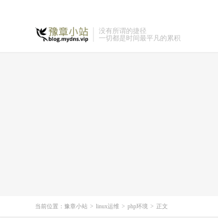
没有所谓的捷径
一切都是时间最平凡的累积
当前位置：
豫章小站
>
linux运维
>
php环境
>
正文