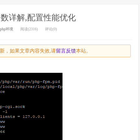
nf 参数详解,配置性能优化
php环境
阅读(2316)
评论(0)
未更新，如果文章内容失效,请
留言
反馈
本站。