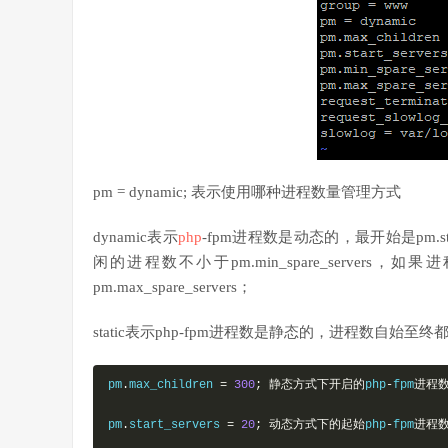
pm = dynamic; 表示使用哪种进程数量管理方式
dynamic表示
php
-fpm进程数是动态的，最开始是pm.s
闲的进程数不小于pm.min_spare_serve
pm.max_spare_servers；
static表示php-fpm进程数是静态的，进程数自始至终都
pm
.
max_children 
=
300
;
静态方式下开启的
php
-
fpm
进程
pm
.
start_servers 
=
20
;
动态方式下的起始
php
-
fpm
进程