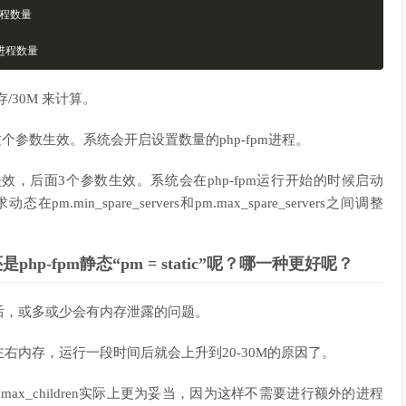
程数量
进程数量
30M 来计算。
dren这个参数生效。系统会开启设置数量的php-fpm进程。
en参数失效，后面3个参数生效。系统会在php-fpm运行开始的时候启动
在pm.min_spare_servers和pm.max_spare_servers之间调整
还是php-fpm静态“pm = static”呢？哪一种更好呢？
成后，或多或少会有内存泄露的问题。
M左右内存，运行一段时间后就会上升到20-30M的原因了。
x_children实际上更为妥当，因为这样不需要进行额外的进程