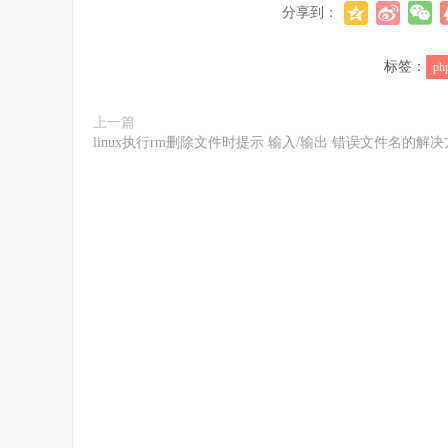
分享到：
标签：
ph
上一篇
linux执行rm删除文件时提示 输入/输出 错误文件名的解