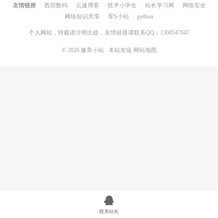
友情链接
西部数码
云速博客
技术小学生
站长学习网
网络安全
网络知识共享
军S小站
python
个人网站，转载请注明出处，友情链接请联系QQ：1304547047
© 2026
豫章小站
本站友链
网站地图
联系站长