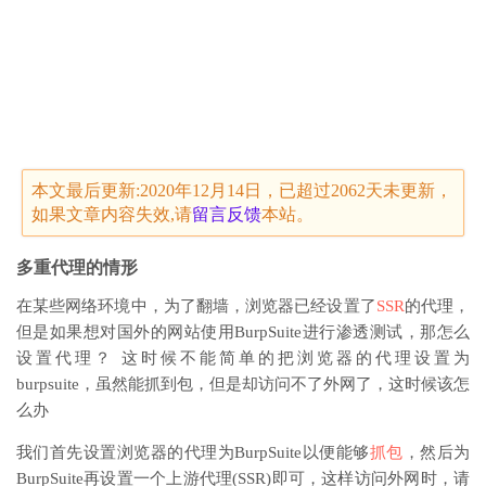
本文最后更新:2020年12月14日，已超过2062天未更新，
如果文章内容失效,请
留言
反馈
本站。
多重代理的情形
在某些网络环境中，为了翻墙，浏览器已经设置了
SSR
的代理，
但是如果想对国外的网站使用BurpSuite进行渗透测试，那怎么
设置代理？ 这时候不能简单的把浏览器的代理设置为
burpsuite，虽然能抓到包，但是却访问不了外网了，这时候该怎
么办
我们首先设置浏览器的代理为BurpSuite以便能够
抓包
，然后为
BurpSuite再设置一个上游代理(SSR)即可，这样访问外网时，请