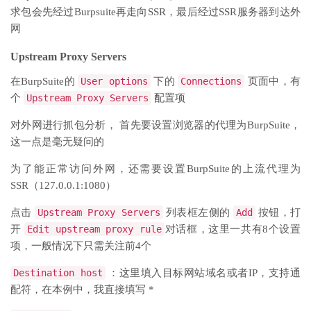
求包会先经过Burpsuite再走向SSR，最后经过SSR服务器到达外
网
Upstream Proxy Servers
在BurpSuite的
User options
下的
Connections
页面中，有
个
Upstream Proxy Servers
配置项
对外网进行抓包分析， 首先要设置浏览器的代理为BurpSuite，
这一点是毫无疑问的
为了能正常访问外网，还需要设置BurpSuite的上流代理为
SSR（127.0.0.1:1080）
点击
Upstream Proxy Servers
列表框左侧的
Add
按钮，打
开
Edit upstream proxy rule
对话框，这里一共有8个设置
项，一般情况下只需关注前4个
Destination host
：这里填入目标网站域名或者IP，支持通
配符，在本例中，我直接填写 *