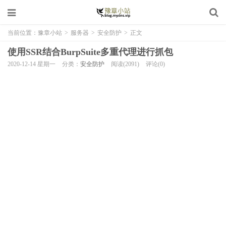
当前位置：
豫章小站
>
服务器
>
安全防护
>
正文
使用SSR结合BurpSuite多重代理进行抓包
2020-12-14 星期一
分类：
安全防护
阅读(2091)
评论(0)