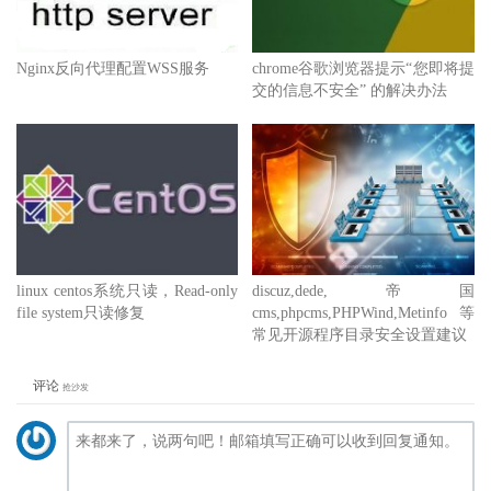
Nginx反向代理配置WSS服务
chrome谷歌浏览器提示“您即将提
交的信息不安全” 的解决办法
linux centos系统只读，Read-only
discuz,dede,帝国
file system只读修复
cms,phpcms,PHPWind,Metinfo等
常见开源程序目录安全设置建议
评论
抢沙发