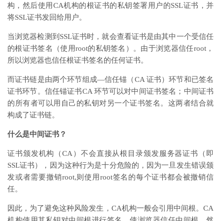
构，然后使用CA机构的根证书的私钥签署用户的SSL证书，并
将SSL证书发回给用户。
当浏览器检测到SSL证书时，就会查看证书是由其中一个受信任
的根证书签名（使用root的私钥签名）。由于浏览器信任root，
所以浏览器也信任根证书签名的任何证书。
而证书链是由两个环节组成—信任锚（CA 证书）环节和已签名
证书环节。信任锚证书CA 环节可以对中间证书签名；中间证书
的所有者可以用自己的私钥对另一个证书签名。这两者结合就
构成了证书链。
什么是中间证书？
证书颁发机构（CA）不会直接从根目录颁发服务器证书（即
SSL证书），因为这种行为是十分危险的，因为一旦发生错误颁
发或者需要撤销root,则使用root签名的每个证书都会被撤销信
任。
因此，为了避免这种风险发生，CA机构一般会引用中间根。CA
机构使用其私钥对中间根进行签名，使浏览器信任中间根。然