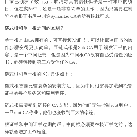
目前已颁发了数百万，取消对其的信任似乎是一件艰巨的项
目。但在实际中，这是一项非常简单的工作，因为只需要在浏
览器的根证书库中删除Symantec CA的所有根就可以。
链式根和单一根之间的区别？
单一根是由CA拥有的，可直接颁发证书，可以让部署证书的操
作步骤变得更加简单。而链式根是Sub CA用于颁发证书的内
容，是一个中间证书，但是因为中间根CA没有自己受信任的证
书，必须链接到第三方受信任的CA。
链式根和单一根的区别具体如下：
链式根需要比较复杂的安装方法，因为中间根需要加载到托管
证书的每个服务器和应用程序。
链式根需要受到链接的CA支配，因为他们无法控制root用户，
一旦root CA停业，他们也会收到巨大的牵连。
根证书和中间证书过期的话，中间根必须要在根证书之前，这
样就会增加工作难度。