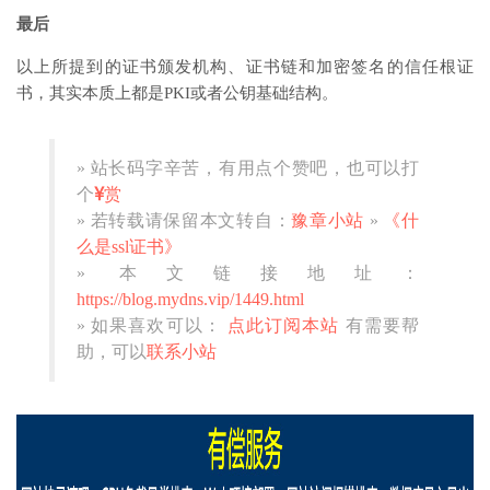
最后
以上所提到的证书颁发机构、证书链和加密签名的信任根证
书，其实本质上都是PKI或者公钥基础结构。
» 站长码字辛苦，有用点个赞吧，也可以打
个
赏
» 若转载请保留本文转自：
豫章小站
»
《什
么是ssl证书》
» 本文链接地址：
https://blog.mydns.vip/1449.html
» 如果喜欢可以：
点此订阅本站
有需要帮
助，可以
联系小站