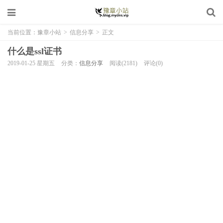
当前位置：
豫章小站
>
信息分享
>
正文
什么是ssl证书
2019-01-25 星期五
分类：
信息分享
阅读(2181)
评论(0)