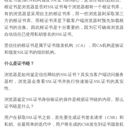
根证书是指CA机构颁发SSL证书的核心，是信任链的起始点。
根证书是浏览器是否对SSL证书每个浏览器都有一个根证书库，
有的浏览器是采用自主的根证书库，而一些浏览器则采取第三
方的根证书库。而根证书库是下载客户端浏览器时预先加载根
证书的合集。因此根证书是十分重要的，因为它可确保浏览器
自动信任已使用私钥签名的SSL证书。
受信任的根证书是属于证书颁发机构（CA），而CA机构是验证
和颁发SSL证书的组织机构。
什么是证书链？
浏览器是如何鉴定信任网站的SSL证书？其实当客户端访问服务
器时，浏览器会查看SSL证书并执行快速验证SSL证书的真实
性。
浏览器鉴定SSL证书身份验证的操作是根据证书链的内容。那么
证书链是什么？
用户在获取SSL证书之前，首先要生成证书签名请求（CSR）和
私钥。在最简单的迭代中，用户将生成的CSR发生到证书颁发机