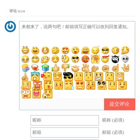
评论
抢沙发
提交评论
昵称 (必填)
邮箱 (必填)