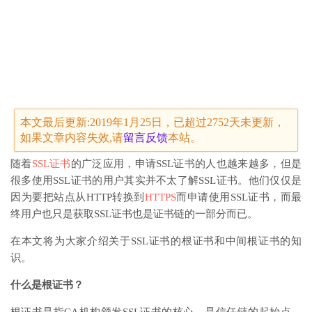
本文最后更新:2019年1月25日，已超过2752天未更新，
如果文章内容失效,请
留言
反馈
本站。
随着
SSL证书
的广泛应用，申请SSL证书的人也越来越多，但是
很多使用SSL证书的用户其实并不太了解SSL证书。他们仅仅是
因为要把站点从HTTP转换到
HTTPS
而申请使用SSL证书，而最
终用户也只是获取SSL证书也是证书链的一部分而已。
在本文将为大家介绍关于SSL证书的根证书和中间根证书的知
识。
什么是根证书？