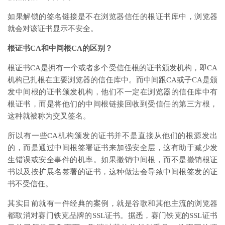
如果解锁的签名链接是不在浏览器信任的根证书库中，浏览器
就会对该证书显示不安全。
根证书CA和中间根CA的区别？
根证书CA是拥有一个或者多个受信任根的证书颁发机构，即CA
机构已扎根在主要浏览器的信任库中。而中间跟CA或子CA是颁
发中间根的证书颁发机构，他们不一定在浏览器的信任库中有
根证书，而是将他们的中间根链接回收到受信任的第三方根，
这种就被称为交叉签名。
所以有一些CA机构颁发的证书并不是直接从他们的根源发出
的，而是通过中间根签署证书来加强安全层，这有助于减少发
生错误或安全事件的机率。如果撤销中间根，而不是撤销根证
书以及按扩展名签署的证书，这种做法会导致中间根签发的证
书不受信任。
其实目前就有一件经典的案例，就是谷歌和其他主流的浏览器
都取消对赛门铁克品牌的SSL证书。据悉，赛门铁克的SSL证书