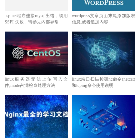
asp.net程序连接mysql出错，调用
wordpress文章页面末尾添加版权
SSPI 失败，请参见内部异常
信息,或者追加内容
linux服务器无法上传写入文
linux端口扫描检测nc命令(netcat)
件,inode占满检查处理方法
和tcping命令使用说明