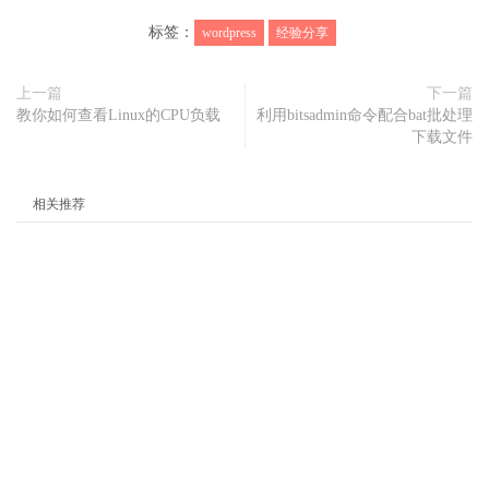
标签：
wordpress
经验分享
上一篇
下一篇
教你如何查看Linux的CPU负载
利用bitsadmin命令配合bat批处理
下载文件
相关推荐