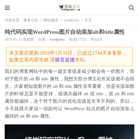
当前位置：
豫章小站
>
网站建设
>
wordpress
>
正文
纯代码实现WordPress图片自动添加alt和title属性
2019-01-31 星期四
分类：
wordpress
阅读(1721)
评论(0)
本文最后更新:2019年1月31日，已超过2744天未更新，
如果文章内容失效,请
留言
反馈
本站。
我们的博客网站中的每一篇文章或多或少都会有一些图片，而
对于图片的 alt 和 title 属性，我想大部分博主站长应该都不会陌
生。大家都知道图片的 alt 和 title 属性非常重要，但是在添加图
片的时候总是不能坚持，或偶尔漏掉 alt 或 title，或 alt 和 title
属性都漏掉，这个对于图片的优化应该是非常不利的。所以，
今天就跟大家说一说如何让 WordPress 站点的图片自动添加上
漏掉的 alt 和 title 属性。