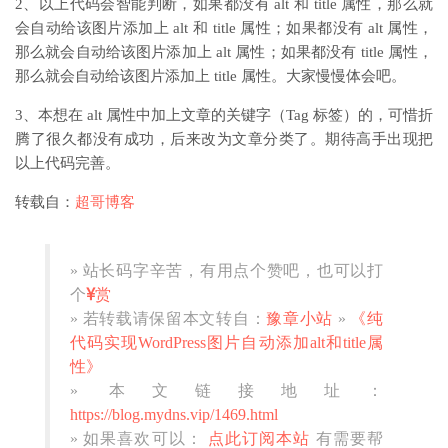
2、以上代码会智能判断，如果都没有 alt 和 title 属性，那么就
会自动给该图片添加上 alt 和 title 属性；如果都没有 alt 属性，
那么就会自动给该图片添加上 alt 属性；如果都没有 title 属性，
那么就会自动给该图片添加上 title 属性。大家慢慢体会吧。
3、本想在 alt 属性中加上文章的关键字（Tag 标签）的，可惜折
腾了很久都没有成功，后来改为文章分类了。期待高手出现把
以上代码完善。
转载自：
超哥博客
» 站长码字辛苦，有用点个赞吧，也可以打
个
赏
» 若转载请保留本文转自：
豫章小站
»
《纯
代码实现WordPress图片自动添加alt和title属
性》
» 本文链接地址：
https://blog.mydns.vip/1469.html
» 如果喜欢可以：
点此订阅本站
有需要帮