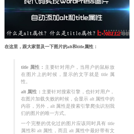
在这里，跟大家普及一下图片的
alt
和
title
属性：
title 属性：
主要针对用户，当用户的鼠标放
在图片上的时候，显示的文字就是 title 属
性。
alt 属性：
主要针对搜索引擎，也针对用户，
在图片加载失败的时候，会显示 alt 属性中的
内容，另外，alt 属性是搜索引擎爬虫识别我
们的图片的唯一方式。
一个完整的优化过的图片应该同时具有 title
属性和 alt 属性，而且 alt 属性中最好带有文