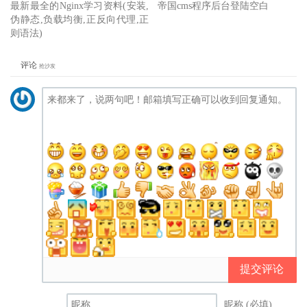
最新最全的Nginx学习资料(安装,
帝国cms程序后台登陆空白
伪静态,负载均衡,正反向代理,正
则语法)
评论
抢沙发
提交评论
昵称 (必填)