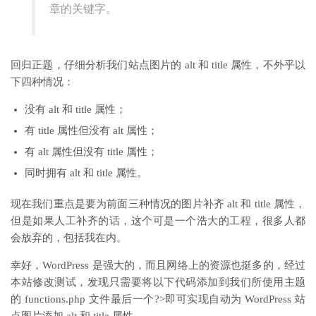
章的关键字。
回归正题，仔细分析我们站点图片的 alt 和 title 属性，不外乎以
下四种情况：
没有 alt 和 title 属性；
有 title 属性但没有 alt 属性；
有 alt 属性但没有 title 属性；
同时拥有 alt 和 title 属性。
现在我们重点是要为前面三种情况的图片补齐 alt 和 title 属性，
但是如果人工补齐的话，这个可是一个浩大的工程，很多人都
会放弃的，包括我在内。
幸好，WordPress 是强大的，而且网络上的资源也挺多的，经过
本站修改测试，发现只需要将以下代码添加到我们所使用主题
的 functions.php 文件最后一个?>即可实现自动为 WordPress 站
点图片添加 alt 和 title 属性。