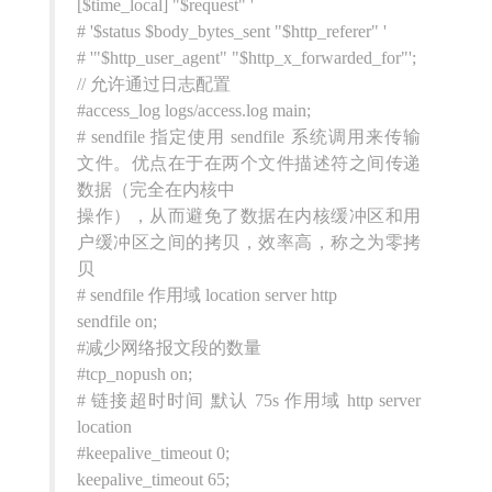
[$time_local] "$request" '
# '$status $body_bytes_sent "$http_referer" '
# '"$http_user_agent" "$http_x_forwarded_for"';
// 允许通过日志配置
#access_log logs/access.log main;
# sendfile 指定使用 sendfile 系统调用来传输
文件。优点在于在两个文件描述符之间传递
数据（完全在内核中
操作），从而避免了数据在内核缓冲区和用
户缓冲区之间的拷贝，效率高，称之为零拷
贝
# sendfile 作用域 location server http
sendfile on;
#减少网络报文段的数量
#tcp_nopush on;
# 链接超时时间 默认 75s 作用域 http server
location
#keepalive_timeout 0;
keepalive_timeout 65;