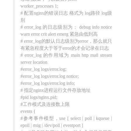
worker_processes 1;
# 配置nginx的错误日志 格式为 log路径 log级
别
# error_log 的日志级别为： debug info notice
warn error crit alert emerg 紧急由低到高
# error_log的默认日志级别为error，那么就只
有紧急程度大于等于error的才会记录在日志
# error_log 的作用域为 main http mail stream
server location
#error_log logs/error.log;
#error_log logs/error.log notice;
#error_log logs/error.log info;
# 指定nginx进程运行文件存放地址
#pid logs/nginx.pid;
#工作模式及连接数上限
events {
#参考事件模型，use [ select | poll | kqueue |
epoll | rtsig | /dev/poll | eventport ]