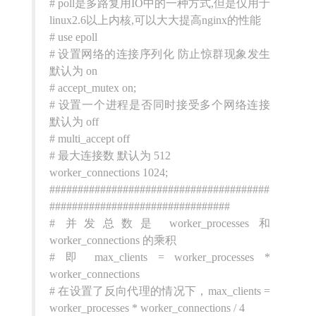
# poll是多路复用IO中的一种方式,但是仅用于
linux2.6以上内核,可以大大提高nginx的性能
# use epoll
# 设置网络的连接序列化 防止惊群现象发生
默认为 on
# accept_mutex on;
# 设置一个进程是否同时接受多个网络连接
默认为 off
# multi_accept off
# 最大连接数 默认为 512
worker_connections 1024;
#######################################
################################
# 并发总数是 worker_processes 和
worker_connections 的乘积
# 即 max_clients = worker_processes *
worker_connections
# 在设置了反向代理的情况下，max_clients =
worker_processes * worker_connections / 4