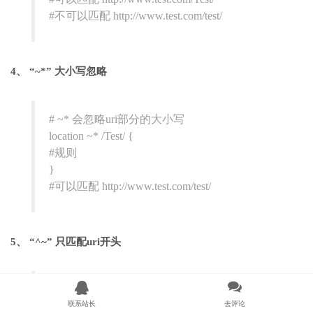
#不可以匹配 http://www.test.com/test/
4、 “~*” 大小写忽略
# ~* 会忽略uri部分的大小写
location ~* /Test/ {
#规则
}
#可以匹配 http://www.test.com/test/
5、 “^~” 只匹配uri开头
#以 /test/ 开头的请求，都可以匹配上
联系站长
去评论
location ^~ /test/ { #规则