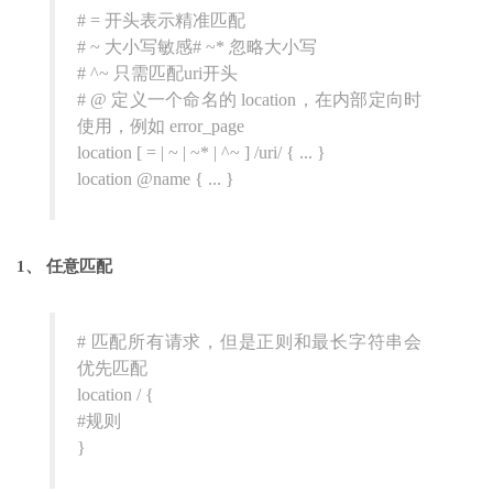
# = 开头表示精准匹配
# ~ 大小写敏感# ~* 忽略大小写
# ^~ 只需匹配uri开头
# @ 定义一个命名的 location，在内部定向时
使用，例如 error_page
location [ = | ~ | ~* | ^~ ] /uri/ { ... }
location @name { ... }
1、 任意匹配
# 匹配所有请求，但是正则和最长字符串会
优先匹配
location / {
#规则
}