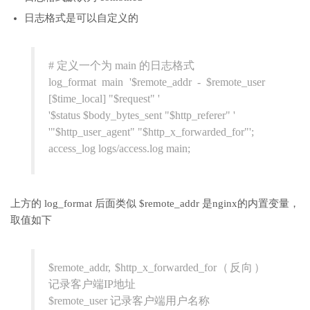
日志格式是可以自定义的
# 定义一个为 main 的日志格式
log_format main '$remote_addr - $remote_user
[$time_local] "$request" '
'$status $body_bytes_sent "$http_referer" '
'"$http_user_agent" "$http_x_forwarded_for"';
access_log logs/access.log main;
上方的 log_format 后面类似 $remote_addr 是nginx的内置变量，
取值如下
$remote_addr, $http_x_forwarded_for（反向）
记录客户端IP地址
$remote_user 记录客户端用户名称