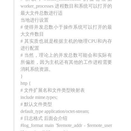
worker_processes 进程数目和系统可以打开的
最大文件总数进行适
当地进行设置
# 使得并发总数小于操作系统可以打开的最
大文件数目
# 其实质也就是根据主机的物理CPU和内存
进行配置
# 当然，理论上的并发总数可能会和实际有
所偏差，因为主机还有其他的工作进程需要
消耗系统资源。
}
http {
# 文件扩展名和文件类型映射表
include mime.types;
# 默认文件类型
default_type application/octet-stream;
# 日志格式 后面会介绍
#log_format main '$remote_addr - $remote_user