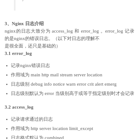
3、Nginx 日志介绍
nginx的日志大致分为 access_log 和 error_log 。error_log 记录
的是nginx的错误日志。（以下对日志的理解不
是很全面，还只是基础的）
3.1 error_log
记录nginx错误日志
作用域为 main http mail stream server location
日志级别 debug info notice warn error crit alert emerg
日志级别默认为 error 当级别高于或等于指定级别时才会记录
3.2 access_log
记录请求通过的日志
作用域为 http server location limit_except
日志格式默认为 combined