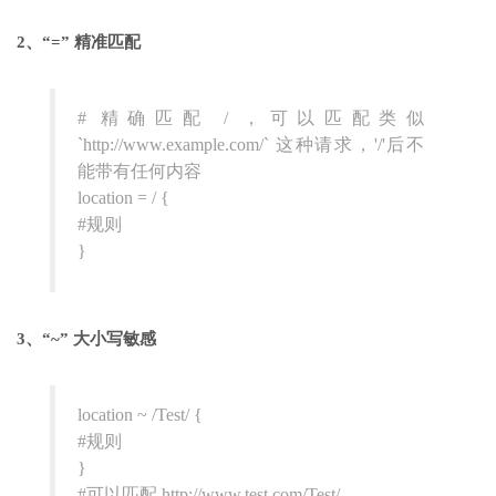
2、“=” 精准匹配
# 精确匹配 / ，可以匹配类似
`http://www.example.com/` 这种请求，'/'后不
能带有任何内容
location = / {
#规则
}
3、“~” 大小写敏感
location ~ /Test/ {
#规则
}
#可以匹配 http://www.test.com/Test/