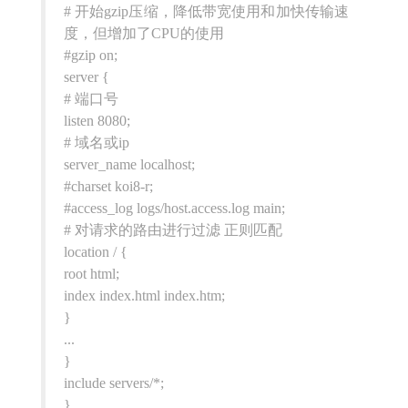
# 开始gzip压缩，降低带宽使用和加快传输速
度，但增加了CPU的使用
#gzip on;
server {
# 端口号
listen 8080;
# 域名或ip
server_name localhost;
#charset koi8-r;
#access_log logs/host.access.log main;
# 对请求的路由进行过滤 正则匹配
location / {
root html;
index index.html index.htm;
}
...
}
include servers/*;
}