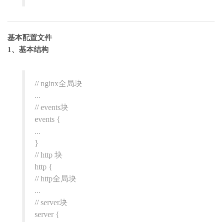
基本配置文件
1、基本结构
// nginx全局块
...
// events块
events {
...
}
// http 块
http {
// http全局块
...
// server块
server {