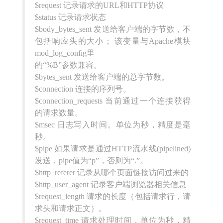
$request 记录请求的URL和HTTP协议
$status 记录请求状态
$body_bytes_sent 发送给客户端的字节数，不
包括响应头的大小； 该变量与Apache模块
mod_log_config里
的“%B”参数兼容。
$bytes_sent 发送给客户端的总字节数。
$connection 连接的序列号。
$connection_requests 当前通过一个连接获得
的请求数量。
$msec 日志写入时间。单位为秒，精度是毫
秒。
$pipe 如果请求是通过HTTP流水线(pipelined)
发送，pipe值为“p”，否则为“.”。
$http_referer 记录从哪个页面链接访问过来的
$http_user_agent 记录客户端浏览器相关信息
$request_length 请求的长度（包括请求行，请
求头和请求正文）。
$request_time 请求处理时间，单位为秒，精