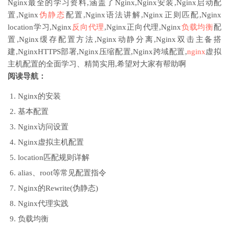
Nginx最全的学习资料,涵盖了Nginx,Nginx安装,Nginx启动配
置,Nginx
伪静态
配置,Nginx语法讲解,Nginx正则匹配,Nginx
location学习,Nginx
反向代理
,Nginx正向代理,Nginx
负载均衡
配
置,Nginx缓存配置方法,Nginx动静分离,Nginx双击主备搭
建,NginxHTTPS部署,Nginx压缩配置,Nginx跨域配置,
nginx
虚拟
主机配置的全面学习、精简实用,希望对大家有帮助啊
阅读导航：
Nginx的安装
基本配置
Nginx访问设置
Nginx虚拟主机配置
location匹配规则详解
alias、root等常见配置指令
Nginx的Rewrite(伪静态)
Nginx代理实践
负载均衡